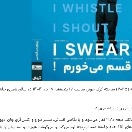
به گزارش مهر، فیلم سینمایی «قسم می‌خورم!» ‏(۲۰۲۵) ساخته کرک جونز، ساعت
فیلم سینمایی «قسم می‌خورم!» در فضای اسکاتلند دهه ۱۹۸۰ آغاز می‌شود و با نگاهی انسانی، مسیر بلوغ و کنش‌
‌های ناآگاهانه جامعه دست‌وپنجه نرم می‌کند و می‌کوشد هویت و صدایش را بازی