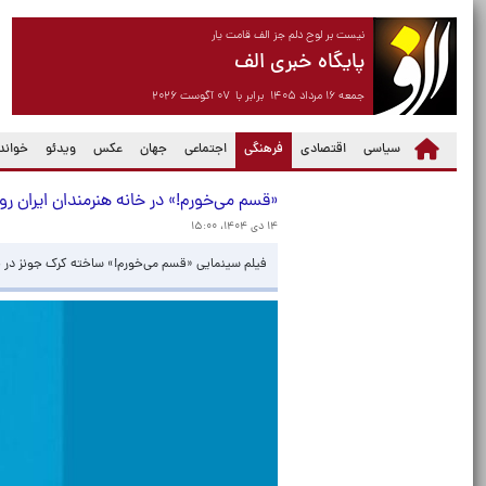
نیست بر لوح دلم جز الف قامت یار
پایگاه خبری الف
جمعه ۱۶ مرداد ۱۴۰۵ برابر با ۰۷ آگوست ۲۰۲۶
(current)
سیاسی
اقتصادی
فرهنگی
اجتماعی
جهان
عکس
ویدئو
خواندن
«قسم می‌خورم!» ‏در خانه هنرمندان ایران رو
۱۴ دی ۱۴۰۴، ۱۵:۰۰
فیلم سینمایی «قسم می‌خورم!» ‏ساخته کرک جونز در خا