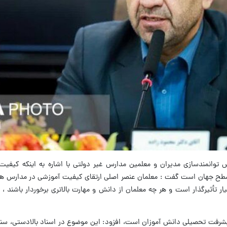
 توانمندسازی مدیران و معلمین مدارس غیر دولتی با اشاره به اینکه کیفیت
سطح جهان است گفت : معلمان عنصر اصلی ارتقای کیفیت آموزشی در مدارس هست
ر تأثیرگذار است و هر چه معلمان از دانش و مهارت بالاتری برخوردار باشند ، ت
ل پیشرفت تحصیلی دانش آموزان است، افزود: این موضوع در اسناد بالادستی، سن