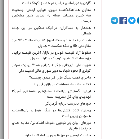
گاردین: دیپلماسی ترامپ در حد مهدکودک است
معاون هماهنگ‌کننده نیروی هوایی ارتش: وضعیت
سه خلبان عملیات حمله به العدید هنوز مشخص
نیست
هشدار به مسافران؛ ترافیک سنگین در این جاده
شمالی
قیمت جدید طلا و سکه امروز ۱۵ مردادماه ۱۴۰۵/ مرز
مقاومتی طلا و سکه شکست + جدول
سقوط آزاد قیمت خودرو در بازار/ آخرین قیمت پراید،
پژو، ساینا، شاهین، کوییک و تارا + جدول
شهید علی لاریجانی چگونه ردیابی شد؟/ روایت سردار
کوثری از نحوه شهادت دبیر شورای عالی امنیت ملی
ماجرای نصب سنگ مزار اکبر عبدی چیست؟
تکذیب شایعه «معافیت سربازان فراری»
ایران: گسترش زرادخانه سلاح‌های هسته‌ای آمریکا
تهدیدی برای کل بشریت است
باورهای نادرست درباره گرمازدگی
رویترز: تردد کشتی‌ها در تنگه هرمز و باب‌المندب
همچنان پایین است
مرزهای ایران زیر ذره‌بین اشراف اطلاعاتی/ مقابله جدی
با پدیده قاچاق
خدمات اربعین در مرزها بدون وقفه ادامه دارد