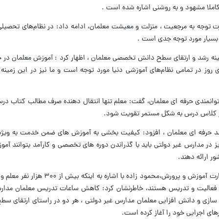
املا مشهود و به روشنی اشاره شده است .
رت توجه به مرجعیت ، منزلت و معیشت معلمان، ادامه داد: در نظام‌های تحصیل
 بسیار مورد توجه جدی است .
مینه رشد و ارتقای سطح دانش تخصصی معلمان ، اظهار کرد : آموزش معلمان در
وز در تمامی نظام‌های آموزشی دنیا مورد توجه است ‌و ما نیز در این زمینه ب
توانمندی حرفه ای معلمان، گفت: معلم تنها انتقال دهنده صرف مطالب کتاب در
در کلاس درس به شکل مستمر تقویت شود.
رشد حرفه ای معلمان ، افزود: کیفیت بخشی به آموزش های ضمن خدمت به ویژه
ز در مدارس غیر دولتی باید با گذراندن دوره های تخصصی و کارآمد بتوانند آ
ر ارائه دهند.
به گزارش مرکز اطلاع‌رسانی و روابط عمومی وزارت آموزش و پرورش،محمود
 فعالیت و تدریس هستند، خاطرنشان کرد: کاهش ساعات تدریس معلمان مدارس
توانمند سازی و دانش افزایی معلمان مدارس غیر دولتی ، هر دو در راستای ارتقای
ای اجرایی خود را آغاز کرده است.