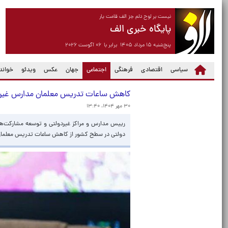
نیست بر لوح دلم جز الف قامت یار
پایگاه خبری الف
پنج‌شنبه ۱۵ مرداد ۱۴۰۵ برابر با ۰۶ آگوست ۲۰۲۶
(current)
سیاسی
اقتصادی
فرهنگی
اجتماعی
جهان
عکس
ویدئو
خواندن
کاهش ساعات تدریس معلمان مدارس غیردولتی ب
۳۰ مهر ۱۴۰۴، ۱۳:۴۰
دولتی در سطح کشور از کاهش ساعات تدریس معلمان مدارس غیر د