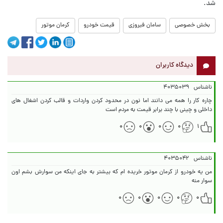
شد.
بخش خصوصی
سامان فیروزی
قیمت خودرو
کرمان موتور
دیدگاه کاربران
ناشناس
۴۰۳۵۰۳۹
چاره کار را همه می دانند اما نون در محدود کردن واردات و قالب کردن اشغال های
داخلی و چینی با چند برابر قیمت به مردم است
۰
۰
۰
۰
۱
ناشناس
۴۰۳۵۰۴۲
من یه خودرو از کرمان موتور خریده ام که بیشتر به جای اینکه من سوارش بشم اون
سوار منه
۰
۰
۰
۰
۰