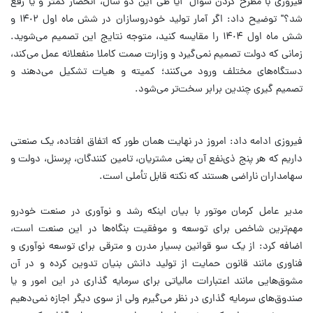
فیروزی با مطرح کردن سوال "آیا طی این دو سال، انحصار کمتر و یا رفع
شد؟" توضیح داد: اگر آمار تولید خودروسازان در شش ماه اول ١۴٠٢ و
شش ماه اول ١۴٠۴ را مقایسه کنید، متوجه نتایج این تصمیم می‌شوید.
زمانی که دولت تصمیم نمی‌گیرد و وزارت صمت کاملا منفعلانه عمل می‌کند،
دستگاه‌های مختلف ورود می‌کنند؛ کمیته و هیات تشکیل می‌دهند و
تصمیم گیری چندین برابر سخت‌تر می‌شود.
فیروزی ادامه داد: امروز در نهایت همان طور که اتفاق افتاده، یک صنعتی
داریم که هر پنج ذی‌نفع آن یعنی مشتریان، تامین کنندگان، پرسنل، دولت و
سهامداران ناراضی هستند که نکته قابل تأملی است.
مدیر عامل کرمان موتور با بیان اینکه رشد و نوآوری در صنعت خودرو
مهم‌ترین شاخص برای توسعه و موفقیت بنگاه‌ها در این صنعت است،
اضافه کرد: از یک سو قوانین بسیار مدرن و مترقی برای توسعه نوآوری و
فناوری مانند قانون حمایت از تولید دانش بنیان تدوین کرده و در آن
مشوق‌هایی مانند اعتبارات مالیاتی برای سرمایه گذاری در این امور و یا
صندوق‌های سرمایه گذاری در نظر می‌گیرم ولی از سوی دیگر اجازه نمی‌دهیم