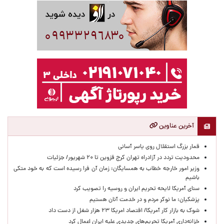
آخرین عناوین
قمار بزرگ استقلال روی یاسر آسانی
محدودیت تردد در آزادراه تهران کرج قزوین تا ۲۰ شهریور/ جزئیات
وزیر امور خارجه خطاب به همسایگان: زمان آن فرا رسیده است که به خود متکی
باشیم
سنای آمریکا لایحه تحریم ایران و روسیه را تصویب کرد
پزشکیان: ما نوکر مردم و در خدمت آنان هستیم
شوک به بازار کار آمریکا/ اقتصاد امریکا ۲۳ هزار شغل از دست داد
خزانه‌داری آمریکا تحریم‌های جدیدی علیه ایران اعمال کرد