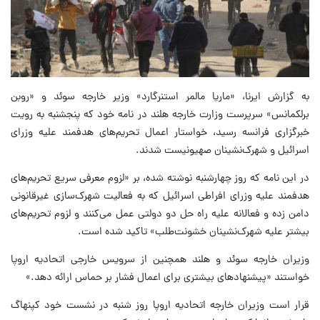
به گزارش ایرنا، «ماریا مالمر استنرگارد» وزیر خارجه سوئد و «روبن
برلکمانس» سرپرست وزارت خارجه هلند در نامه خود که پنجشنبه به رویت
خبرگزاری فرانسه رسید، خواستار اعمال تحریم‌های هدفمند علیه وزرای
اسرائیل و شهرک‌نشینان صهیونیست شدند.
در این نامه که روز چهارشنبه نوشته شده، بر «لزوم معرفی سریع تحریم‌های
هدفمند علیه وزرای افراطی اسرائیل که به فعالیت شهرک‌سازی غیرقانونی
دامن زده و فعالانه علیه راه حل دو دولتی عمل می‌کنند و لزوم تحریم‌های
بیشتر علیه شهرک‌نشینان خشونت‌طلب» تاکید شده است.
وزیران خارجه سوئد و هلند همچنین از سرویس خارجی اتحادیه اروپا
خواستند «پیشنهادهای بیشتری برای اعمال فشار بر حماس ارائه دهد.»
قرار است وزیران خارجه اتحادیه اروپا روز شنبه در نشست خود کپنهاگ