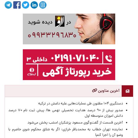
آخرین عناوین
دستگیری ۱۰۴ مظنون طی عملیات‌هایی علیه داعش در ترکیه
صدور بیش از ۹۰ درصد هدایت تحصیلی نهمی ها/ پیش ثبت نام ۷۰ درصد
دانش اموزان متوسطه اول
آخرین قسمت از گفت‌وگوی مسعود پزشکیان امشب پخش می‌شود
نماینده تهران خطاب به محمدباقر خرازی: اگر به شلاق محکوم شوی حاضرم با
وضو آن را اجرا کنم!