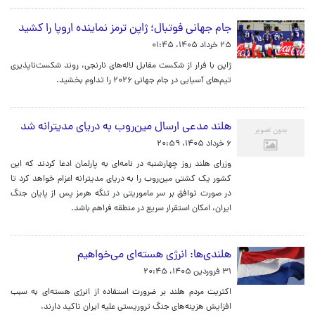
جام جهانی فوتبال؛ ژاپن ترمز نماینده اروپا را کشید
۲۵ خرداد ۱۴۰۵، ۰۱:۴۵
ژاپن با فرار از شکست مقابل لاله‌های نارنجی، روند شکست‌ناپذیری
تیم‌های آسیایی در جام جهانی ۲۰۲۶ را تداوم بخشید.
هلند مدعی ارسال مین‌روب به دریای مدیترانه شد
۶ خرداد ۱۴۰۵، ۲۰:۵۹
وزرای هلند روز چهارشنبه در نامه‌ای به پارلمان ادعا کردند که این
کشور یک کشتی مین‌روب را به دریای مدیترانه اعزام خواهد کرد تا
در صورت توافق بر سر ماموریتی در تنگه هرمز پس از پایان جنگ
ایران، امکان استقرار سریع در منطقه فراهم باشد.
هلندی‌ها: انرژی هسته‌‌ای می‌خواهیم
۳۱ فروردین ۱۴۰۵، ۲۰:۴۵
اکثریت مردم هلند بر ضرورت استفاده از انرژی هسته‌ای به سبب
افزایش هزینه‌های جنگ تروریستی علیه ایران تاکید دارند.