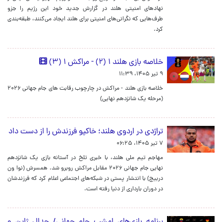
نهادهای امنیتی هلند در گزارش جدید خود این رژیم را جزو
طرف‌هایی که نگرانی‌های امنیتی برای هلند ایجاد می‌کنند، طبقه‌بندی
کرد.
خلاصه بازی هلند ۱ (۲) - مراکش ۱ (۳)
۹ تیر ۱۴۰۵، ۱۱:۳۹
خلاصه بازی هلند - مراکش در چارچوب رقابت های جام جهانی ۲۰۲۶
(مرحله یک شانزدهم نهایی)
تراژدی در اردوی هلند؛ خاکپو فرزندش را از دست داد
۷ تیر ۱۴۰۵، ۰۶:۲۵
مهاجم تیم ملی هلند، با خبری تلخ در آستانه بازی یک‌ شانزدهم
نهایی جام جهانی ۲۰۲۶ مقابل مراکش روبرو شد. همسرش (نوا ون
دربیج) با انتشار پستی در شبکه‌های اجتماعی اعلام کرد که فرزندشان
در دوران بارداری از دنیا رفته است.