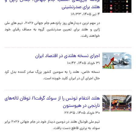
برنامه بازی‌های امشب جام جهانی/ جدال ژاپن و
هلند برای صدرنشینی
۴ تیر ۱۴۰۵، ۱۸:۳۳
در مهم ترین دیدارهای روز پانزدهم جام جهانی ۲۰۲۶، تیم های ملی
ژاپن و هلند برای تعیین صدرنشین گروه به مصاف رقبای خود
خواهند رفت.
اجرای نسخه هلندی در اقتصاد ایران
۳۱ خرداد ۱۴۰۵، ۱۰:۴۲
نسخه خاص، هلند را به سومین کشور بزرگ صادر کننده بدل کرد
حال اجرای آن در ایران کلید خورده است.
هلند انتقام تونس را از سوئد گرفت!/ توفان لاله‌های
نارنجی در هیوستون
۳۰ خرداد ۱۴۰۵، ۲۲:۳۵
تیم ملی فوتبال هلند در دومین دیدار خود در جام جهانی ۲۰۲۶ برابر
سوئد به برتری قاطع دست یافت.