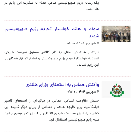
یک رسانه رژیم صهیونیستی مدعی حمله به سفارت این رژیم در
هلند شد.
سوئد و هلند خواستار تحریم رژیم صهیونیستی
شدند
۷ شهریور ۱۴۰۴، ۰۱:۰۰
سوئد و هلند در نامه‌ای به کایا کالاس مسئول سیاست خارجی
اتحادیه خواستار تحریم رژیم صهیونیستی و تعلیق توافق همکاری با
این رژیم شدند.
واکنش حماس به استعفای وزرای هلندی
۲ شهریور ۱۴۰۴، ۰۷:۱۰
جنبش مقاومت اسلامی حماس در بیانیه‌ای از استعفای کاسپر
فیلدکامپ، وزیر خارجه هلند، و تعدادی از وزرای دیگر کابینه این
کشور، به دلیل مخالفت شرکای ائتلافی با اعمال تحریم‌های جدید
علیه رژیم صهیونیستی استقبال کرد.