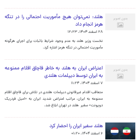
هلند: نمی‌توان هیچ مأموریت احتمالی را در تنگه
هرمز انجام داد
۲۸ اسفند ۱۴۰۴، ۱۲:۲۳
نخست وزیر هلند به عدم وجود شرایط باثبات برای اجرای هرگونه
مأموریت احتمالی در تنگه هرمز اشاره کرد.
اعتراض ایران به هلند به خاطر قاچاق اقلام ممنوعه
به ایران توسط دیپلمات هلندی
۷ اسفند ۱۴۰۴، ۱۱:۲۴
متعاقب اقدام غیرقانونی دیپلمات هلندی در تلاش برای قاچاق اقلام
ممنوعه به ایران، مراتب اعتراض شدید ایران به «امیل فردریک
دوپونت» سفیر هلند در تهران ابلاغ شد.
هلند سفیر ایران را احضار کرد
۶ اسفند ۱۴۰۴، ۰۱:۲۰