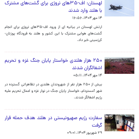
لهستان: اف-۳۵های نروژی برای گشت‌های مشترک
با هلند وارد شدند
۱۴ مهر ۱۴۰۴، ۱۶:۵۶
ارتش لهستان در بیانیه ای از ورود اف-۳۵های نروژی برای انجام
گشت‌های هوایی مشترک با این کشور و هلند به فرودگاه پوزنان-
کرزسینی خبر داد.
۲۵۰ هزار هلندی خواستار پایان جنگ غزه و تحریم
اشغالگران شدند
۱۴ مهر ۱۴۰۴، ۰۵:۱۱
بیش از ۲۵۰ هزار نفر از شهروندان هلندی در تظاهراتی گسترده در
شهر آمستردام، خواستار پایان جنگ در نوار غزه و اعمال تحریم علیه
رژیم اشغالگر شدند.
سفارت رژیم صهیونیستی در هلند هدف حمله قرار
گرفت
۲۹ شهریور ۱۴۰۴، ۰۹:۰۱