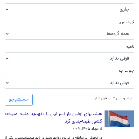
گروه خبری
ناحیه
نوع محتوا
آرشیو سال ۹۵ و قبل از آن
جست‌و‌جو
هلند برای اولین بار اسرائیل را «تهدید علیه امنیت»
کشور طبقه‌بندی کرد
۱۱ مرداد ۱۴۰۵، ۱۰:۰۹
در تحولی بی‌سابقه در تاریخ روابط هلند و رژیم صهیونیستی، یکی از