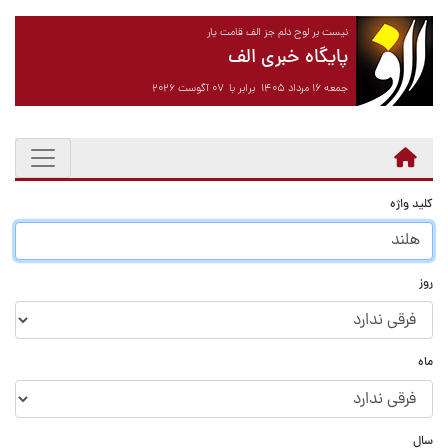
نیست بر لوح دلم جز الف قامت یار
پایگاه خبری الف
جمعه ۱۶ مرداد ۱۴۰۵ برابر با ۰۷ آگوست ۲۰۲۶
کلید واژه
روز
ماه
سال