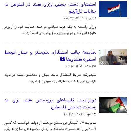
استعفای دسته جمعی وزرای هلند در اعتراض به
جنایات تل‌آویو
۱ شهریور ۱۴۰۴، ۰۸:۳۶
وزرای وابسته به یک حزب سیاسی در هلند حمایت خود را از وزیر
خارجه این کشور در برابر رژیم صهیونیستی اعلام کردند.
مقایسه جالب استقلال، منچستر و میلان توسط
اسطوره هلندی‌ها
۲۸ مرداد ۱۴۰۴، ۰۹:۱۰
سیدورف: شرایط استقلال مانند میلان و منچستر است؛ در دوره
بازسازی نیاز به حمایت هوادار و صبوری آنها داریم
درخواست کلیساهای پروتستان هلند برای به
رسمیت شناختن فلسطین
۲۵ مرداد ۱۴۰۴، ۲۰:۴۸
مدیریت ۷۳ کلیسای پروتستان در هلند از دولت خواستند که کشور
فلسطین را به رسمیت بشناسد و ارسال محموله‌های سلاح به رژیم