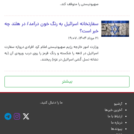
صهیونیستی را متوقف کند.
سفارتخانه اسرائیل به رنگ خون درآمد/ در هلند چه
خبر است؟
۲۱ مرداد ۱۴۰۴، ۱۹:۰۷
وزارت امور خارجه رژیم صهیونیستی اعلام کرد افرادی دروازه سفارت
اسرائیل در لاهه را شکسته و رنگ قرمز را روی درب ورودی آن (به
نشانه نسل کُشی اسرائیل در غزه) ریختند.
بیشتر
ما را دنبال کنید.
آرشیو
آخرین خبرها
ارتباط با ما
درباره ما
پیوندها