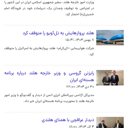
وزارت امور خارجه هلند، سفیر جمهوری اسلامی ایران در این کشور را
در اعتراض به توقیف چمدان یک دیپلمات خود در فرودگاه امام
خمینی(ره) احضار کرد.
هلند پروازهایش به تل‌آویو را متوقف کرد
۸ بهمن ۱۴۰۴، ۱۵:۴۱
شرکت هواپیمایی «کی‌ال‌ام» هلند پروازهایش به اسرائیل را متوقف
کرد.
رایزنی گروسی و وزیر خارجه هلند درباره برنامه
هسته‌ای ایران
۳۰ دی ۱۴۰۴، ۲۲:۰۰
مدیرکل آژانس بین‌المللی انرژی اتمی از دیدار و گفت‌وگو با وزیر امور
خارجه هلند با محوریت برنامه هسته‌ای ایران خبر داد.
دیدار عراقچی با همتای هلندی
۴ آذر ۱۴۰۴، ۱۸:۰۰