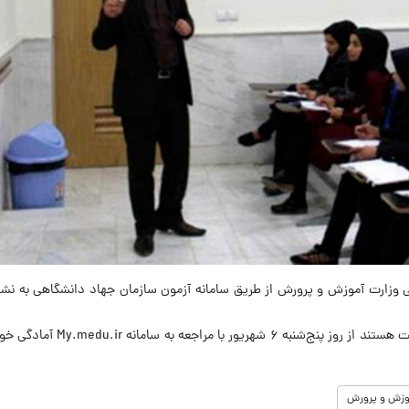
متقاضیانی که جزو معرفی‌شدگان دوبرابر ظرفیت هستند از ر
وزش و پرورش