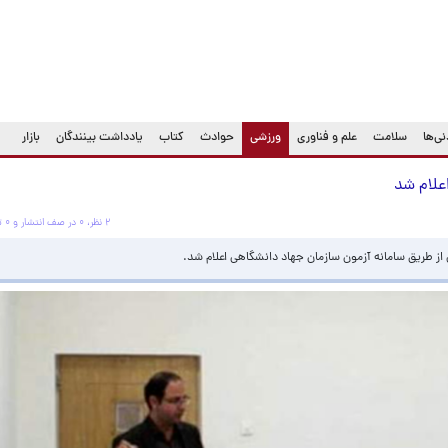
(current)
ی‌ها
سلامت
علم و فناوری
ورزشی
حوادث
کتاب
یادداشت بینندگان
بازار
علام شد
۲ نظر، ۰ در صف انتشار و ۰ تکراری یا غیرقابل انتشار
ز طریق سامانه آزمون سازمان جهاد دانشگاهی اعلام شد.