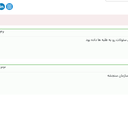
۰۴/۶/۵
سئولات رو به طلبه ها داده بود
۴۰۴/۶/۵
 سازمان سنجشه