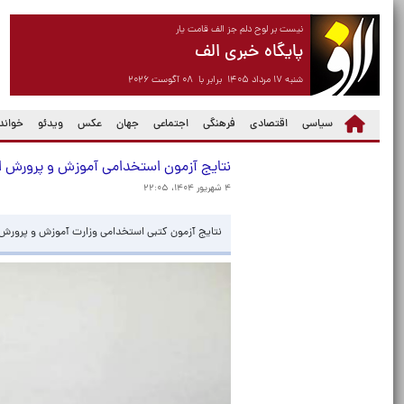
نیست بر لوح دلم جز الف قامت یار
پایگاه خبری الف
شنبه ۱۷ مرداد ۱۴۰۵ برابر با ۰۸ آگوست ۲۰۲۶
سیاسی
اقتصادی
فرهنگی
اجتماعی
جهان
عکس
ویدئو
خواندن
نتایج آزمون استخدامی آموزش و پرورش ا
۴ شهریور ۱۴۰۴، ۲۲:۰۵
نتایج آزمون کتبی استخدامی وزارت آموزش و پرورش ا