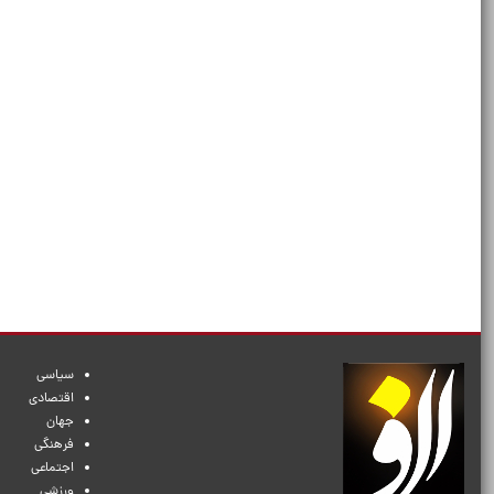
سیاسی
اقتصادی
جهان
فرهنگی
اجتماعی
ورزشی