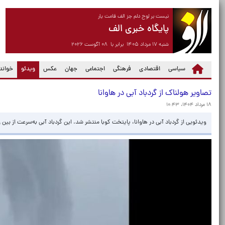
نیست بر لوح دلم جز الف قامت یار
پایگاه خبری الف
شنبه ۱۷ مرداد ۱۴۰۵ برابر با ۰۸ آگوست ۲۰۲۶
(current)
سیاسی
اقتصادی
فرهنگی
اجتماعی
جهان
عکس
ویدئو
خواندن
تصاویر هولناک از گردباد آبی در هاوانا
۱۸ مرداد ۱۴۰۴، ۱۰:۴۳
ویدئویی از گردباد آبی در هاوانا، پایتخت کوبا منتشر شد. این گردباد آبی به‌سرعت از ب