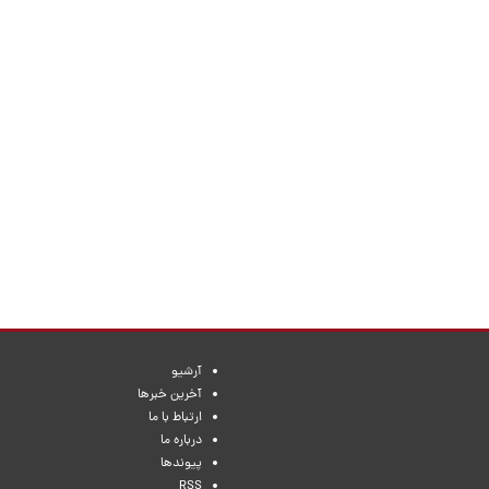
آرشیو
آخرین خبرها
ارتباط با ما
درباره ما
پیوندها
RSS