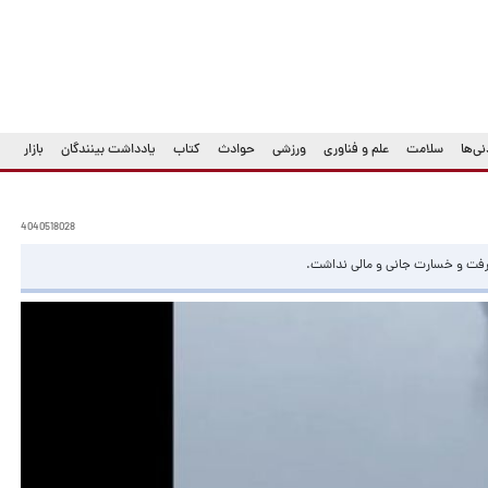
ی‌ها
سلامت
علم و فناوری
ورزشی
حوادث
کتاب
یادداشت بینندگان
بازار
4040518028
ین رفت و خسارت جانی و مالی نداشت.