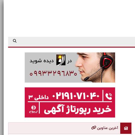
آخرین عناوین