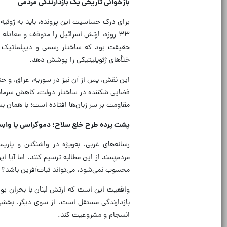
بازخوانی تاریخی یک بازدارندگی مردمی
۳۳ روزه، ارتش اسرائیل را متوقف و معادله
حقیقت بود که ساختار رسمی و دیپلماتیک لبن
خلأهای ژئوپلیتیکی را پوشش دهد.
فضایی شکننده در ساختار دولت، کاهش سرمایه‌گ
مقاومت بر سر زبان‌ها افتاده است؛ با همان بس
پشت پرده طرح خلع سلاح؛ دموکراسی یا واب
رسانه‌های غربی، به‌ویژه در واشنگتن و پ
مردم‌پسند از این مطالبه ترسیم کنند. اما آیا ا
محسوب نمی‌شود، می‌تواند ثبات‌آفرین باشد؟
واقعیت این است که ارتش لبنان با بحران بو
بازدارندگی مستقل است. از سوی دیگر، بخشی ا
انسجام و مشروعیت کند.