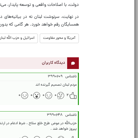
دولت، با اصلاحات واقعی و توسعه پایدار، می‌تو
در نهایت، سرنوشت لبنان نه در بیانیه‌های د
همسایگان رقم خواهد خورد. هر گامی که بدون 
آمریکا و محور مقاومت
اسرائیل و حزب الله لبنان
دیدگاه کاربران
ناشناس
۳۹۹۰۶۰۹
مردم لبنان تصمیم گیرنده اند
۰
۰
۰
۰
۲
ناشناس
۳۹۹۰۶۴۸
حزب‌الله در عوض طرح خلع سلاح ، شرط ادغام در ارتش 
پیروز خواهد شد .