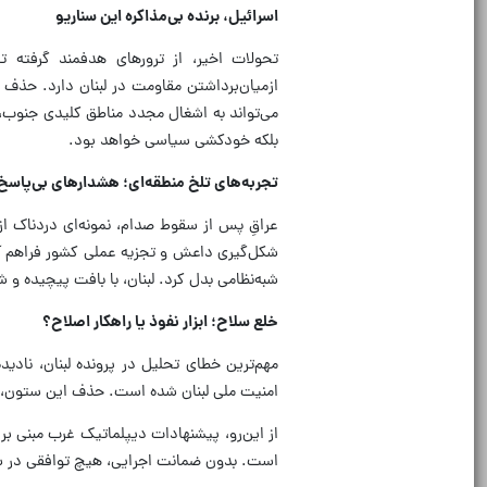
اسرائیل، برنده بی‌مذاکره این سناریو
تحولات اخیر، از ترورهای هدفمند گرفته ت
ازمیان‌برداشتن مقاومت در لبنان دارد. حذف
می‌تواند به اشغال مجدد مناطق کلیدی جنوب،
بلکه خودکشی سیاسی خواهد بود.
تجربه‌های تلخ منطقه‌ای؛ هشدارهای بی‌پاسخ
عراقِ پس از سقوط صدام، نمونه‌ای دردناک ا
شکل‌گیری داعش و تجزیه عملی کشور فراهم آور
شبه‌نظامی بدل کرد. لبنان، با بافت پیچیده و ش
خلع سلاح؛ ابزار نفوذ یا راهکار اصلاح؟
مهم‌ترین خطای تحلیل در پرونده لبنان، نادید
امنیت ملی لبنان شده است. حذف این ستون، ب
از این‌رو، پیشنهادات دیپلماتیک غرب مبنی ب
است. بدون ضمانت اجرایی، هیچ توافقی در ش