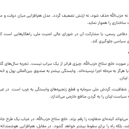
ن، نه حزب‌الله حذف شود، نه ارتش تضعیف گردد. مدل هم‌افزایی میان دولت و مق
 ساختاری را هموار نماید.
دفاعی رسمی، یا مشارکت آن در شورای عالی امنیت ملی، راهکارهایی است که م
ای سیاسی جلوگیری کند.
در صورت خلع سلاح حزب‌الله، چیزی فراتر از یک سراب نیست. تجربه سال‌های گ
ا هرگز به مرحله اجرا نرسیده‌اند. وابستگی بیشتر به صندوق بین‌المللی پول و اتحا
بنان.
ی بر شفافیت، گردش ملی سرمایه و قطع زنجیره‌های وابستگی به غرب است. در غی
یاست لبنان را به گردن منافع خارجی می‌اندازد.
 می‌تواند آینده‌ای متفاوت را رقم بزند. خلع سلاح حزب‌الله، در غیاب یک طرح جا
شد، بلکه راه را برای سقوط بیشتر خواهد گشود. در مقابل، هم‌افزایی هوشمندانه