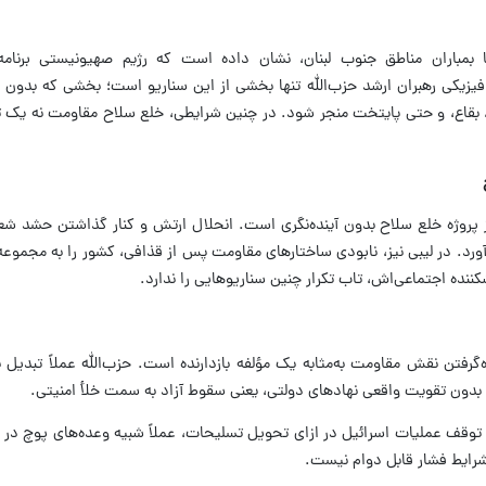
ا بمباران مناطق جنوب لبنان، نشان داده است که رژیم صهیونیستی برنامه
 فیزیکی رهبران ارشد حزب‌الله تنها بخشی از این سناریو است؛ بخشی که بدو
 بقاع، و حتی پایتخت منجر شود. در چنین شرایطی، خلع سلاح مقاومت نه یک ت
ز پروژه خلع سلاح بدون آینده‌نگری است. انحلال ارتش و کنار گذاشتن حشد شع
د. در لیبی نیز، نابودی ساختارهای مقاومت پس از قذافی، کشور را به مجموعه‌
کننده اجتماعی‌اش، تاب تکرار چنین سناریوهایی را ندارد.
ه‌گرفتن نقش مقاومت به‌مثابه یک مؤلفه بازدارنده است. حزب‌الله عملاً تبدیل
دون تقویت واقعی نهادهای دولتی، یعنی سقوط آزاد به سمت خلأ امنیتی.
ر توقف عملیات اسرائیل در ازای تحویل تسلیحات، عملاً شبیه وعده‌های پوچ در
رایط فشار قابل دوام نیست.