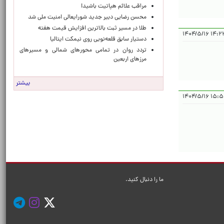
مراقب علائم هپاتیت باشید!
محسن رضایی دبیر جدید شورایعالی امنیت ملی شد
طلا در مسیر ثبت بالاترین افزایش قیمت هفته
۱۴:۲۲:۴۶ 
دستیار سابق قلعه‌نویی روی نیمکت ایتالیا
تردد روان در تمامی محورهای شمالی و مسیرهای
مرزهای اربعین
بیشتر
۱۵:۵۲:۳۵ 
ما را دنبال کنید.