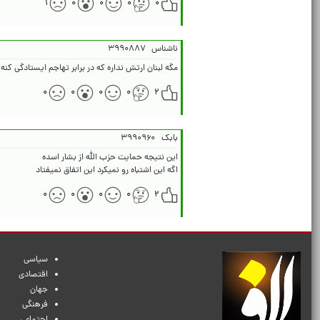
۱
۰
۰
۰
۰
ناشناس
۳۹۹۰۸۸۷
مگه لبنان ارتش نداره که در برابر تهاجم ایستادگی کنه 
۰
۰
۰
۰
۲
بابک
۳۹۹۰۹۶۰
اگه این اشتباه رو نمیکرد این اتفاق نمیفتاد
۰
۰
۰
۰
۲
سیاسی
اقتصادی
جهان
فرهنگی