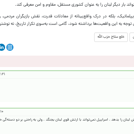
اند بار دیگر لبنان را به عنوان کشوری مستقل، مقاوم و امن معرفی کند.
یپلماتیک، بلکه در درک واقع‌بینانه از معادلات قدرت، نقش بازیگران مردمی، و
توجه به این واقعیت‌ها برداشته شود، گامی است به‌سوی تکرار تاریخ، نه نوشتن
خلع سلاح حزب الله
۰۴/۵/۱۶
۴/۵/۱۶
لبنان را بدهد . اسراییل نمی‌تواند با ارتش قوی لبنان بجنگد . ولی به راحتی بر دو دسته‌گی 