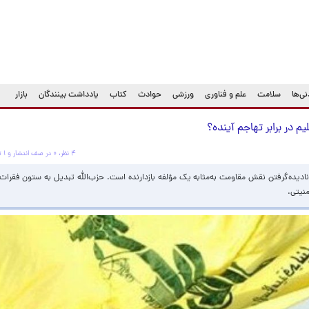
ی‌ها
سلامت
علم و فناوری
ورزشی
حوادث
کتاب
یادداشت بینندگان
بازار
یم در برابر تهاجم آینده؟
۴ نظر، ۰ در صف انتشار و ۱ تکراری یا غیرقابل انتشار
نادیده‌گرفتن نقش مقاومت به‌مثابه یک مؤلفه بازدارنده است. حزب‌الله تبدیل به ستون فقرات 
نیتی.