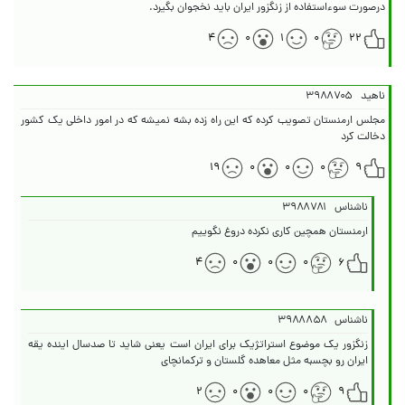
درصورت سوءاستفاده از زنگزور ایران باید نخجوان بگیرد.
۴
۰
۱
۰
۲۲
ناهید
۳۹۸۸۷۰۵
مجلس ارمنستان تصویب کرده که این راه زده بشه نمیشه که در امور داخلی یک کشور
دخالت کرد
۱۹
۰
۰
۰
۹
ناشناس
۳۹۸۸۷۸۱
ارمنستان همچین کاری نکرده دروغ نگوییم
۴
۰
۰
۰
۶
ناشناس
۳۹۸۸۸۵۸
زنگزور یک موضوع استراتژیک برای ایران است یعنی شاید تا صدسال اینده یقه
ایران رو بچسبه مثل معاهده گلستان و ترکمانچای
۲
۰
۰
۰
۹