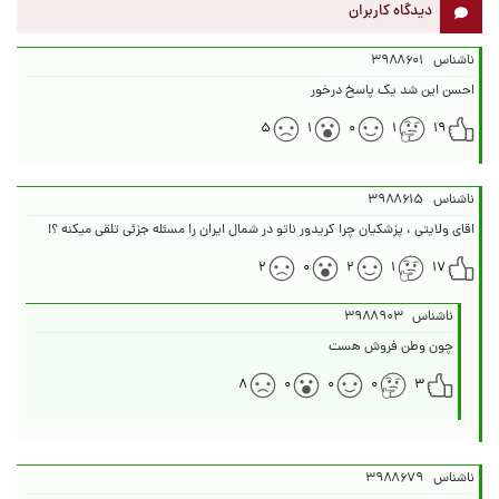
دیدگاه کاربران
ناشناس
۳۹۸۸۶۰۱
احسن اين شد یک پاسخ درخور
۵
۱
۰
۱
۱۹
ناشناس
۳۹۸۸۶۱۵
اقای ولایتی ، پزشکیان چرا کریدور ناتو در شمال ایران را مسئله جزئی تلقی میکنه ؟!
۲
۰
۲
۱
۱۷
ناشناس
۳۹۸۸۹۰۳
چون وطن فروش هست
۸
۰
۰
۰
۳
ناشناس
۳۹۸۸۶۷۹