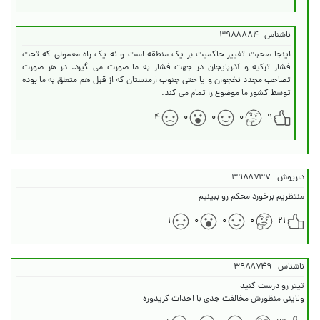
ناشناس
۳۹۸۸۸۸۴
اینجا صحبت تغییر حاکمیت بر یک منطقه است و نه یک راه معمولی که تحت
فشار ترکیه و آذربایجان در جهت فشار به ما صورت می گیرد. در هر صورت
تصاحب مجدد نخجوان و یا حتی جنوب ارمنستان که از قبل هم متعلق به ما بوده
توسط کشور ما موضوع را تمام می کند.
۴
۰
۰
۰
۹
داریوش
۳۹۸۸۷۳۷
منتظریم برخورد محکم رو ببینیم
۱
۰
۰
۰
۲۱
ناشناس
۳۹۸۸۷۴۹
ولاینی منظورش مخالفت جدی با احداث کریدوره