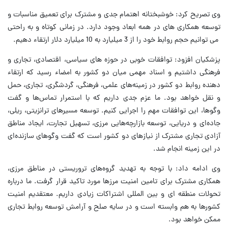
وی تصریح کرد: خوشبختانه اهتمام جدی و مشترک برای تعمیق مناسبات و
توسعه همکاری های در همه ابعاد وجود دارد. در زمانی کوتاه و به راحتی
می توانیم حجم روابط خود را از 3 میلیارد به 10 میلیارد دلار ارتقاء دهیم.
پزشکیان افزود: توافقات خوبی در حوزه های سیاسی، اقتصادی، تجاری و
فرهنگی داشتیم و اسناد مهمی میان دو کشور به امضاء رسید که ارتقاء
دهنده روابط دو کشور در زمینه‌های علمی، فرهنگی، گردشگری، تجاری، حمل
و نقل خواهد بود. ما عزم جدی داریم که با استمرار تماس‌ها و گفت
وگوها، این توافقات مهم را اجرایی کنیم. توسعه مسیرهای ترانزیتی، ریلی،
جاده‌ای و دریایی، توسعه بازارچه‌هایی مرزی، تسهیل تجارت، ایجاد مناطق
آزادی تجاری مشترک از نیازهای دو کشور است که گفت وگوهای سازنده‌ای
در این زمینه انجام شد.
وی ادامه داد: با توجه به تهدید گروه‌های تروریستی در مناطق مرزی،
همکاری مشترک برای تامین امنیت مرزها مورد تاکید قرار گرفت. ما درباره
تحولات منطقه ای و بین المللی اشتراکات زیادی داریم. معتقدیم امنیت
کشورها به هم وابسته است و در سایه صلح و آرامش توسعه روابط تجاری
ممکن خواهد بود.