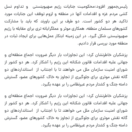
رئیس‌جمهور افزود:‌محکومیت جنایات رژیم صهیوینستی و تداوم نسل
کشی مردم غزه و اقدامات آنها در منطقه و لزوم توقف این جنایات مورد
تاکید هر دو کشور است. دو طرف بر این باورند که باید با مشارکت
کشورهای مسلمان منطقه، همکاری موثر و عملگرایانه تری برای مقابله با رژیم
صهیونیستی شکل گیرد. در این زمینه ابتکار عمل‌هایی برای ایجاد ثبات در
منطقه مورد بررسی قرار دادیم.
پزشکیان خاطرنشان کرد: این تجاوزات بار دیگر ضرورت اجماع منطقه‌ای و
جهانی علیه اقدامات قانون شکنانه این رژیم را آشکار کرد. هر دو کشور از
شورای امنیت سازمان ملل می خواهند تا با اجتناب از استانداردهای دو
گانه نقش موثری برای جلوگیری از تجاوز به خاک کشورهای عضو، گسترش
دامنه جنگ و کشتار مردم غیرنظامی را بر عهده بگیرد.
پزشکیان خاطرنشان کرد: این تجاوزات بار دیگر ضرورت اجماع منطقه‌ای و
جهانی علیه اقدامات قانون شکنانه این رژیم را آشکار کرد. هر دو کشور از
شورای امنیت سازمان ملل می خواهند تا با اجتناب از استانداردهای دو
گانه نقش موثری برای جلوگیری از تجاوز به خاک کشورهای عضو، گسترش
دامنه جنگ و کشتار مردم غیرنظامی را بر عهده بگیرد.