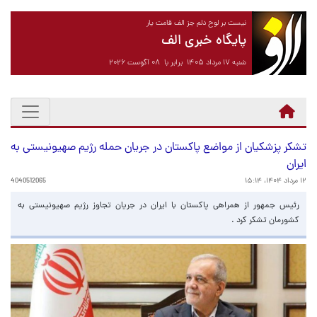
نیست بر لوح دلم جز الف قامت یار
پایگاه خبری الف
شنبه ۱۷ مرداد ۱۴۰۵ برابر با ۰۸ آگوست ۲۰۲۶
تشکر پزشکیان از مواضع پاکستان در جریان حمله رژیم صهیونیستی به
ایران
۱۲ مرداد ۱۴۰۴، ۱۵:۱۴
4040512065
رئیس جمهور از همراهی پاکستان با ایران در جریان تجاوز رژیم صهیونیستی به
کشورمان تشکر کرد .