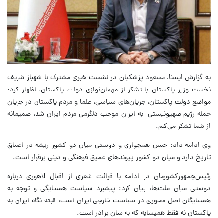
به گزارش ایسنا، مسعود پزشکیان در نشست خبری مشترک با شهباز شریف
نخست وزیر پاکستان با تشکر از مهمان‌نوازی دولت پاکستان، اظهار کرد:
مواضع دولت پاکستان، جریان‌های سیاسی، علما و مردم پاکستان در جریان
حمله رژیم صهیونیستی به ایران موجب دلگرمی مردم ایران شد، صمیمانه
از شما تشکر می‌کنم.
وی ادامه داد: حسن همجواری و دوستی میان دو کشور ریشه در اعماق
تاریخ دارد و میان دو کشور پیوندهای عمیق فرهنگی و دینی برقرار است.
رئیس‌جمهورکشورمان در ادامه با قرائت شعری از اقبال لاهوری درباره
دوستی میان ملت‌ها، بیان کرد: پیشبرد سیاست همسایگی و توجه به
همسایگان اصل محوری در سیاست خارجی ایران است، البته نگاه ایران به
پاکستان نه فقط همیسایه که به سان برادر است.