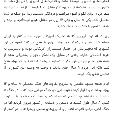
فعالیت‌های علمی را توسعه داده و فعالیت‌های فناوری را ترویج دهند تا
کشور روز به روز قدرتمندتر و نیرومندتر مقابل دنیا بایستد. از نظر مردم دنیا،
شما مردم ایران الگو و اسوه شرافت و مردانگی هستید زیرا دو جنگ بر شما
تحمیل شد، یکی ۸ سال و یکی ۱۲ روز، در مقابل هردو ایستادید و ایده و
هدف دشمن را خاک و خاکستر کردید.
وی اضافه کرد: آن روز که به تحریک آمریکا و غرب، صدام کافر به ایران
حمله کرد، خیال می‌کردند دو روزه ایران را فتح می‌کند؛ تصور می‌کرد
کشوری که تجهیزاتش در اختیار مستشاران آمریکایی بوده و دسترسی به
هیج امکاناتی ندارد، وقتی در مقابل یک لشکر مجهز و پشتیبانی شده از
همه قدرت‌های جهانی قرار بگیرد، تسلیم می‌شود اما نه تنها دو روزه فتح
نشد بلکه این مردم ۸ سال جان دادند و وجب به وجب این کشور را از
دشمن بعثی پاک کردند.
امام جمعه مشهد مقدس به تشریح تفاوت‌های جنگ تحمیلی ۸ ساله و ۱۲
روزه پرداخت و اظهار کرد: تفاوت این دو جنگ در این بود که ما در جنگ ۸
ساله قدرت نداشتیم، دشمن که حمله کرد و خواستیم دشمن را سرکوب
کنیم، ۸ سال طول کشید تا دشمن را ذلیلانه از کشور بیرون کردیم اما در
جنگ اخیر، مردم، قدرت، افتدار و فناوری‌های نظامی پیشرفته ما در کمتر از