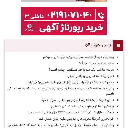
آخرین عناوین
پرده‌ای جدید از شکست‌های راهبردی عربستان سعودی
صورت جدید مسئله جنگ؟!
هزینه ساخت یک متر واحد مسکونی چقدر است؟
قمار بزرگ استقلال روی یاسر آسانی
محدودیت تردد در آزادراه تهران کرج قزوین تا ۲۰ شهریور/ جزئیات
وزیر امور خارجه خطاب به همسایگان: زمان آن فرا رسیده است که به خود متکی
باشیم
سنای آمریکا لایحه تحریم ایران و روسیه را تصویب کرد
پزشکیان: ما نوکر مردم و در خدمت آنان هستیم
شوک به بازار کار آمریکا/ اقتصاد امریکا ۲۳ هزار شغل از دست داد
خزانه‌داری آمریکا تحریم‌های جدیدی علیه ایران اعمال کرد
واکنش تند امام جمعه اردبیل به خرازی/ عاملی خطاب به دستگاه قضا: شخصی