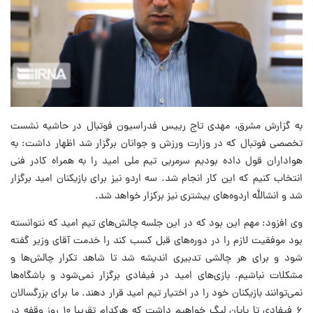
به گزارش مشرق، مهدی تاج رییس فدراسیون فوتبال در حاشیه نشست
تخصصی فوتبال که در وزارت ورزش و جوانان برگزار شد اظهار داشت: به
هواداران قول داده بودیم سرمربی تیم ملی امید را به همراه کادر فنی
انتخاب کنیم که این کار انجام شد. سه اردو نیز برای بازیکنان امید برگزار
شد و انشالله اردوه‌های بیشتری نیز برکزار خواهد شد.
وی افزود: مهم این بود که در این جلسه چالش‌های تیم امید که نتوانسته
بود موفقیت لازم را در دوره‌های قبل کسب کند را خدمت آقای وزیر گفته
شود و برای هر چالشی تدبیری اندیشه شد تا شاهد تکرار چالش‌ها و
مشکلات نباشیم. بازی‌های امید در فیفادی برگزار نمی‌شود و باشگاه‌ها
نمی‌توانند بازیکنان خود را در اختیار تیم امید قرار دهند. ما برای بزرگسالان
۶ فیفادی تا پایان لیگ خواهیم داشت که هرکدام تقریبا ۱۰ روز وقفه در