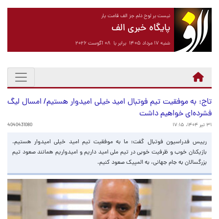
نیست بر لوح دلم جز الف قامت یار
پایگاه خبری الف
شنبه ۱۷ مرداد ۱۴۰۵ برابر با ۰۸ آگوست ۲۰۲۶
تاج: به موفقیت تیم فوتبال امید خیلی امیدوار هستیم/ امسال لیگ
فشرده‌ای خواهیم داشت
۳۱ تیر ۱۴۰۴، ۱۷:۱۵
4040431080
رییس فدراسیون فوتبال گفت: ما به موفقیت تیم امید خیلی امیدوار هستیم.
بازیکنان خوب و ظرفیت خوبی در تیم ملی امید داریم و امیدواریم همانند صعود تیم
بزرگسالان به جام جهانی، به المپیک صعود کنیم.