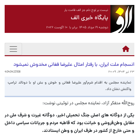
نیست بر لوح دلم جز الف قامت یار
پایگاه خبری الف
دوشنبه ۱۹ مرداد ۱۴۰۵ برابر با ۱۰ آگوست ۲۰۲۶
انسجام ملت ایران، با رفتار امثال علیرضا فغانی مخدوش نمیشود
۲۳ تیر ۱۴۰۴، ۲۰:۰۹
4040423108
نماینده مجلس به اقدام شرم‌آور علیرضا فغانی و خوش و بش او با دونالد ترامپ
واکنش نشان داد.
روح‌الله متفکر آزاد، نماینده مجلس در توئیتی نوشت:
یکی از دوگانه های اصلی جنگ تحمیلی اخیر، دوگانه غیرت و شرف ملی در
مقابل وطن‌فروشی و خیانت بود که قاطبه مردم و جریانات سیاسی داخل
و حتی خارج از کشور در طرف ایران و وطن ایستادند.