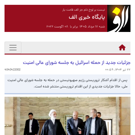
نیست بر لوح دلم جز الف قامت یار
پایگاه خبری الف
شنبه ۱۷ مرداد ۱۴۰۵ برابر با ۰۸ آگوست ۲۰۲۶
جزئیات جدید از حمله اسرائیل به جلسه شورای عالی امنیت
۲۲ تیر ۱۴۰۴، ۰۰:۵۹
4040422002
پس از اقدام آشکار تروریستی رژیم صهیونیستی در حمله به جلسه شورای عالی امنیت
ملی، حالا جزئیات جدیدی از این اقدام تروریستی منتشر شده است.