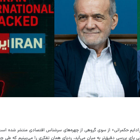
یر پارادایم حکمرانی» از سوی گروهی از چهره‌های سرشناس اقتصادی منتشر شده است
ی پای بررسی دقیق‌تر به میان می‌آید، ردپای همان تفکری را می‌بینیم که طی چ