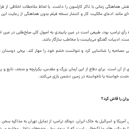
قش هماهنگی زمانی با تاکر کارلسون را داشت. با لحاظ ملاحظات اخلاقی از فرآی
ای مانند ادعای مالکیت کار و انتشار نسخه فیلم بدون هماهنگی از رعایت این
ه رأی ترامپ بود، طبیعی است در عین پایبندی به اصول کلی صلح‌طلبی در عین ا
ت، ادبیات گفتگو می‌بایست با مخاطب سازگار باشد.
صلی مصاحبه را شناسایی کرد و نتوانست خشم خود را مهار کند. برخی دوستان 
 از آن است. برای دفاع از این آرمان بزرگ و مقدس، یکپارچه و متحد، تابع و پیر
وحدت خواسته یا ناخواسته در زمین دشمن بازی می‌کنند.
ران را فاش کرد؟
مریکا و اسرائیل به خاک ایران، دونالد ترامپ از تمایل تهران به مذاکره سخن م
ا به پالس‌های مذاکره‌طلبی است که از سوی برخی چهره‌های داخلی مخابره می‌شو