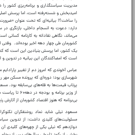
مدیریت سیاستگذاری و برنامه‌ریزی کشور را در
امیدبخش و شسته‌رفته است، اما پرسش اصلی ای
را ساخت؟! بیانیه‌ای که تحت عنوان «ضرورت ت
دارد: دعوت به انسجام داخلی، بازنگری در س
می‌ماند، نگاهی نقادانه به کارنامه کسانی است
کشورمان طی چهار دهه اخیر بوده‌اند. وقتی از
یک کشور، اما پرسش بنیادین این است که کدام
است که امضاکنندگان این بیانیه در تدوین و 
شهرسازی بود؛ دوره‌ای که پرونده مسکن مهر را
پرتاب قیمت‌ها به قله‌های بی‌سابقه بود. مسع
از وزیر برنام
بی‌برنامه که هنوز اقتصاد کشورمان از آثارش ر
مسعود نیلی شاید نماد روشنفکران تکنوکرا
مسئولیت‌های کلیدی داشت: از تدوین سیاست
دوازدهم که نیلی یکی از چهره‌های کلیدی آ
بخشی از رکود تاریخی سال‌های پس از برجام را