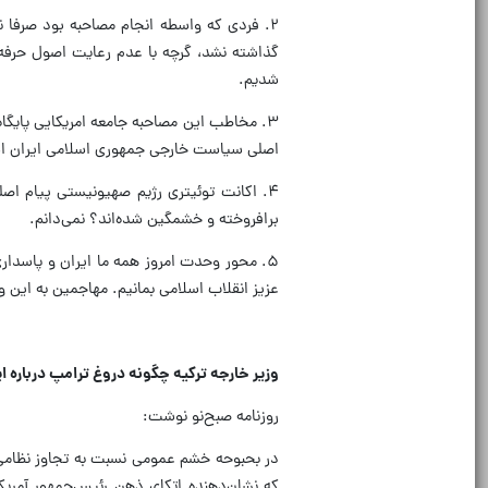
۲. فردی که واسطه انجام مصاحبه بود صرفا ن
گذاشته نشد، گرچه با عدم رعایت اصول حرفه‌
شدیم.
۳. مخاطب این مصاحبه جامعه امریکایی پایگا
اصلی سیاست خارجی جمهوری اسلامی ایران اس
۴. اکانت توئیتری رژیم صهیونیستی پیام ا
برافروخته و خشمگین شده‌اند؟ نمی‌دانم.
۵. محور وحدت امروز همه ما ایران و پاسداری
عزیز انقلاب اسلامی بمانیم. مهاجمین به این 
وزیر خارجه ترکیه چگونه دروغ ترامپ درباره ای
روزنامه صبح‌نو نوشت:
در بحبوحه‌ خشم عمومی نسبت به تجاوز نظامی آ
که نشان‌دهنده‌ اتکای ذهن رئیس‌جمهور آمریک