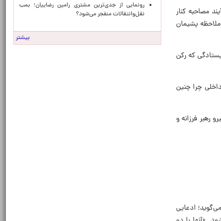
رونمایی از جدی‌ترین مشتری رامین رضاییان؛ بمب
ند مصاحبه کنار
نقل‌وانتقالات منفجر می‌شود؟
 ملاحظه پشیمان
بیشتر
یستادگی که رکن
داخلی چرا چنین
و رهبر فرزانه و
ی‌گوید؛ ادعایی
د. «آنها با دو