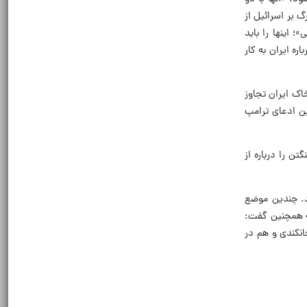
گ بر اسرائیل از
 اینها را باید
ره ایران به کار
این جلسه محمل دیدار سران دو رژیمی بوده که در جنگ ۱۲ روزه، به خاک ایران تجاوز
ین ادعای ترامپ
ن را درباره از
د. چندین موضع
یه همچنین گفت:
نکندی و هم در