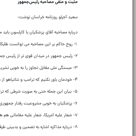
مثبت و منفی مصاحبه رئیس‌جمهور‏
سعید آجرلو روزنامه خراسان نوشت:
درباره مصاحبه آقای پزشکیان با کارلسون بای
‏۱- روح حاکم بر این مصاحبه می توانست طلبکارانه تر از این در مقابل آمریکا باشد.
۳- مبستگی ملی مقابل تجاوز را به خوبی تشریح کرد. ‏
۴- خودمان باور نکنیم که ترامپ و نتانیاهو از هم جدا هستند.