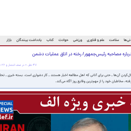
ی‌ها
سلامت
علم و فناوری
ورزشی
حوادث
کتاب
یادداشت بینندگان
بازار
درباره مصاحبه رئیس‌جمهور‏/ رخنه در اتاق عملیات دشمن
۴۷ نظر، ۰ در صف انتشار و ۲۶ تکراری یا غیرقابل انتشار
بال‌کردن آن‌ها ـ حتی برای آنانی که اهل مطالعه اخبار هستند‌ ـ کار دشواری است. بسته خبری ـ تحل
، مخاطبان خود را از مهم‌ترین وقایع روز آگاه می‌کند.