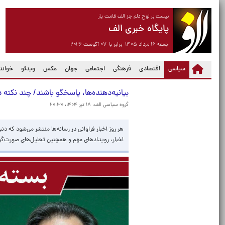
نیست بر لوح دلم جز الف قامت یار
پایگاه خبری الف
جمعه ۱۶ مرداد ۱۴۰۵ برابر با ۰۷ آگوست ۲۰۲۶
(current)
سیاسی
اقتصادی
فرهنگی
اجتماعی
جهان
عکس
ویدئو
خواندن
بیانیه‌دهنده‌ها، پاسخگو باشند/ چند نکته 
گروه سیاسی الف،
۱۸ تیر ۱۴۰۴، ۲۰:۳۰
هر روز اخبار فراوانی در رسانه‌ها منتشر می‌شود که دن
اخبار، رویدادهای مهم و همچنین تحلیل‌های صورت‌گرفته