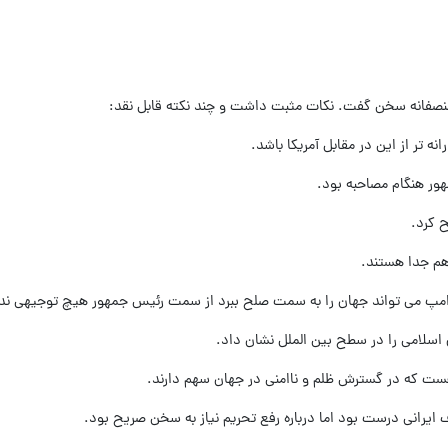
د منصفانه سخن گفت. نکات مثبت داشت و چند نکته قابل نقد: