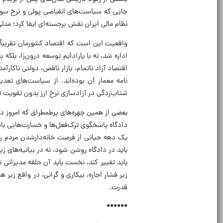
جایی که سیاست‌های انقباضی پولی و نرخ سود 
نظام مالی ایران نقش برجسته‌ای ایفا کرد؛ مدل
واقعیت این است که اقتصاد کشورمان تقریباً د
اداره شد، نه با پارادایم توسعه درون‌زا، بل
اقتصاد آزاد ناتمام، بازار ناقص، دولتی ناکارآ
شتاب‌زدگی در آزادسازی نرخ ارز بدون تقویت 
بعضی از همین چهره‌های پرطمطراق که امروز در 
دادگاه پاسخگوی ترک‌فعل‌ها و خسارت‌هایی ب
یک دهه حیاتی از فرصت خانه‌دارشدن مردم را ب
باید در دادگاه روشن شود، نه در بیانیه‌های 
باید تغییر کند، نخست باید آن حلقه مدیرانی ت
زیر فشار اجاره، بیکاری و گرانی، در واقع زیر ه
قدرت.
******