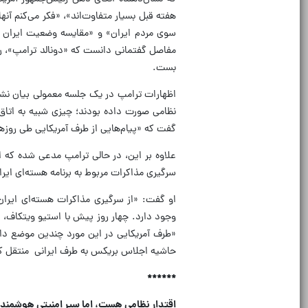
هفته قبل بسیار متفاوت‌اند»، «فکر می‌کنم آنها
سوی مردم ایران» و «مقایسه وضعیت ایران با 
مفاصل گفتمانی دانست که «دونالد ترامپ»، رئیس
بست.
نظامی صورت داده بودند؛ چیزی شبیه به اتاق
گفت که «پیام‌هایی از طرف آمریکایی طی روزها
علاوه بر این، در حالی ترامپ مدعی شده که ای
سرگیری مذاکرات مربوط به برنامه هسته‌ای ایر
او گفت: «از سرگیری مذاکرات هسته‌ای ایرا
وجود دارد. چهار روز پیش با استیو ویتکاف، 
«طرف آمریکایی در این مورد چندین موضع دا
حاشیه اجلاس بریکس به طرف ایرانی منتقل ک
******
اقتدار نظامی هست، اما سپر امنیتی هوشمند ر