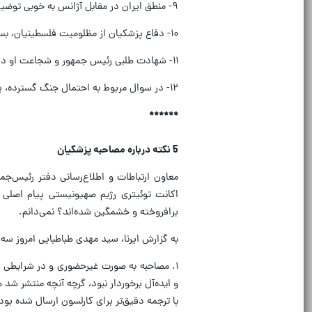
۱۰- دفاع پزشکیان از مظلومیت فلسطینیان، بسیار غرورانگیز است.
۱۲- در سوال مربوط به احتمال جنگ گسترده، پزشکیان می توانست رعب بیشتری به دل دشمن بیندازد.
******
5 نکته درباره مصاحبه پزشکیان
معاون ارتباطات و اطلاع‌رسانی دفتر رئیس‌جم
اکانت توئیتری رژیم صهیونیستی پیام اصلی
برافروخته و خشمگین شده‌اند؟ نمی‌دانم.
به گزارش ایرنا، سید مهدی طباطبایی امروز سه‌
۱. مصاحبه به صورت غیرحضوری و در شرایطی ا
و ایده‌آل برخوردار نبود، گرچه آنچه منتشر ش
با ترجمه دقیق‌تر برای کارلسون ارسال شده بو