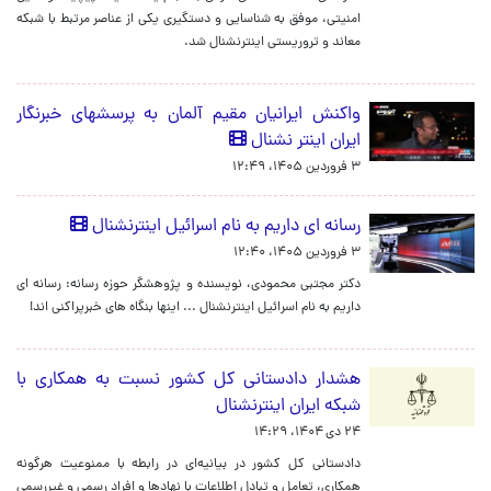
امنیتی، موفق به شناسایی و دستگیری یکی از عناصر مرتبط با شبکه
معاند و تروریستی اینترنشنال شد.
واکنش ایرانیان مقیم آلمان به پرسشهای خبرنگار
ایران اینتر نشنال
۳ فروردین ۱۴۰۵، ۱۲:۴۹
رسانه ای داریم به نام اسرائیل اینترنشنال
۳ فروردین ۱۴۰۵، ۱۲:۴۰
دکتر مجتبی محمودی، نویسنده و پژوهشگر حوزه رسانه: رسانه ای
داریم به نام اسرائیل اینترنشنال ... اینها بنگاه های خبرپراکنی اند!
هشدار دادستانی کل کشور نسبت به همکاری با
شبکه ایران اینترنشنال
۲۴ دی ۱۴۰۴، ۱۴:۲۹
دادستانی کل کشور در بیانیه‌ای در رابطه با ممنوعیت هرگونه
همکاری، تعامل و تبادل اطلاعات با نهادها و افراد رسمی و غیررسمی