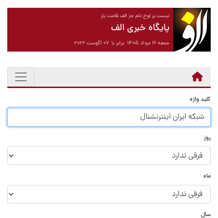
نیست بر لوح دلم جز الف قامت یار
پایگاه خبری الف
جمعه ۱۶ مرداد ۱۴۰۵ برابر با ۰۷ آگوست ۲۰۲۶
کلید واژه
روز
ماه
سال