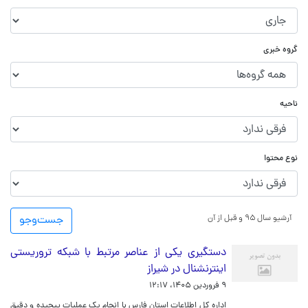
گروه خبری
ناحیه
نوع محتوا
آرشیو سال ۹۵ و قبل از آن
جست‌و‌جو
دستگیری یکی از عناصر مرتبط با شبکه تروریستی
اینترنشنال در شیراز
۹ فروردین ۱۴۰۵، ۱۲:۱۷
اداره کل اطلاعات استان فارس با انجام یک عملیات پیچیده و دقیق