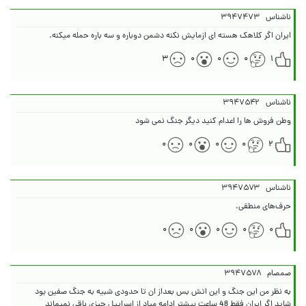
ناشناس
۳۹۴۷۴۷۳
ایران اگر کلاهک هسته ای ازمایش نکنه دشمن دوباره و سه باره حمله میکنه.
۳
۰
۰
۰
۱
ناشناس
۳۹۴۷۵۴۲
وطن فروش ها را اعدام کنید دیگر جنگ نمی شود
۰
۰
۰
۰
۲
ناشناس
۳۹۴۷۵۷۳
حرف‌های منطقی.
۰
۰
۰
۰
۰
صمصام
۳۹۴۷۵۷۸
شاید اگر ایران فقط 48 ساعت بیشتر ادامه میاد از اسراییل چیزی باقی نمیماند