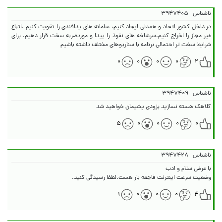
ناشناس
۳۹۴۷۴۰۵
در داخل کشور اتحاد و همدلی ایجاد کنیم، سامانه های پدافندی را تقویت کنیم .اتباع
غیر مجاز را اخراج کنیم.سرشاخه های نفوذ را پیدا و موردضربه سخت قرار دهیم. برای
شرایط سخت تر احتمالی برنامه با سناریوهای مختلف داشته باشیم
۰
۰
۰
۰
۲
ناشناس
۳۹۴۷۴۰۹
کلاهک هسته نسازید بزودی پشیمان خواهید شد
۵
۰
۰
۰
۰
ناشناس
۳۹۴۷۴۲۸
وضعیت سرعت اینترنت فاجعه بار هست.لطفا رسیدگی کنید.
۱
۰
۰
۰
۴