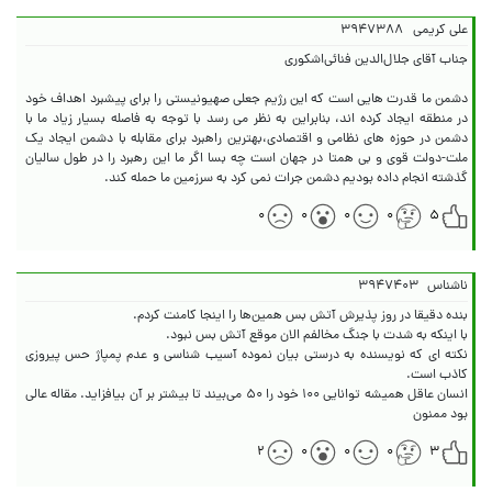
علی کریمی
۳۹۴۷۳۸۸
دشمن ما قدرت هایی است که این رژیم جعلی صهیونیستی را برای پیشبرد اهداف خود
در منطقه ایجاد کرده اند، بنابراین به نظر می رسد با توجه به فاصله بسیار زیاد ما با
دشمن در حوزه های نظامی و اقتصادی،بهترین راهبرد برای مقابله با دشمن ایجاد یک
ملت-دولت قوی و بی همتا در جهان است چه بسا اگر ما این رهبرد را در طول سالیان
گذشته انجام داده بودیم دشمن جرات نمی کرد به سرزمین ما حمله کند.
۰
۰
۰
۰
۵
ناشناس
۳۹۴۷۴۰۳
نکته ای که نویسنده به درستی بیان نموده آسیب شناسی و عدم پمپاژ حس پیروزی
انسان عاقل همیشه توانایی ۱۰۰ خود را ۵۰ می‌بیند تا بیشتر بر آن بیافزاید. مقاله عالی
بود ممنون
۲
۰
۰
۰
۳