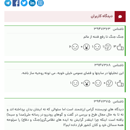
دیدگاه کاربران
ناشناس
۳۹۴۷۳۶۳
جنگ جنگ تا رفع فتنه از عالم
۶
۰
۱
۱
۳
ناشناس
۳۹۴۷۳۶۸
این تحلیلها در سایتها و فضای عمومی خیلی خوبه. می تونه روحیه ساز باشه.
۱
۰
۰
۰
۱
ناشناس
۳۹۴۷۳۷۵
دیدگاه های نویسنده گرامی ارزشمند است اما سئوالی که نه ایشان بدان پرداخته اند و
نه تا به حال مجال طرح و بررسی در گفت و گوهای رودررو در رسانه ملی(صدا و سیما)
یافته است اینکه چرا اینقدر گرایش به ایده های نظامی‌گری(جنگ و دفاع) را سرلوحه
همه مسائل خرد و کلان کشور قرار داده ایم؟!