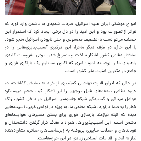
امواج موشکی ایران علیه اسرائیل، ضربات شدیدی به دشمن وارد آورد که
فراتر از تصورات بود و این امید را در دل برخی ایجاد کرد که استمرار این
حملات می‌توانست به تضعیف محسوس و حتی نابودی اسرائیل منجر شود.
با این حال، در طرف دیگر ماجرا، این درگیری آسیب‌پذیری‌هایی را در
ساختار دفاعی کشور آشکار ساخت و منسوخ شدن برخی مفروضات کلیدی
راهبردی ما را برجسته نمود؛ امری که اکنون مستلزم یک بازنگری فوری و
جامع در دکترین امنیت ملی کشور است.
در حالی که ایران قدرت تهاجمی کم‌نظیری از خود به نمایش گذاشت، در
حوزه دفاعی ضعف‌های قابل توجهی را نیز آشکار کرد. حجم غیرمنتظره
عوامل میدانی و گستردگی شبکه جاسوسی اسرائیل در داخل کشور، زنگ
خطر را به صدا درآورد. شبکه دفاعی ما، به ویژه در نواحی غربی، آسیب‌هایی
دیده که البته نیازمند بازسازی فوری برای بستن مسیرهای هواپیماهای
دشمن است. این آسیب‌پذیری‌ها، همراه با هدف قرار گرفتن دانشمندان و
فرماندهان و حملات سایبری بی‌وقفه به زیرساخت‌های حیاتی، نشان‌دهنده
نیاز به انجام اقدامات اصلاحی زیادی در این حوزه‌هاست.