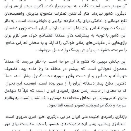
آن مهمتر حس امنیت کاذب به مردم پمپاژ نکند. اکنون بیش از هر زمان
دیگری، کشور نیازمند کنار گذاشتن تفکرات منسوخ، پذیرش واقعیت‌های
تلخ میدانی و آمادگی برای یک منازعه ترکیبی و طولانی‌مدت است. به نظر
این یک ضرورت قطعی برای بقا و تمامیت ارضی ایران است، چون دشمنان
این کشور با توجه به پیشرفت های عمدتا اقتصادی خود، صبر لازم برای
بازی‌هایی در مقیاس‌های زمانی طولانی را ندارند و به محض تعارض منافع،
با سرعت، خشونت و پذیرش ریسک وارد عمل می‌شوند.
این چالش مهیبی که کشور با آن مواجه است، به نظر می‌رسد که عمدتاً
محصول تحولاتی است که پیشتر در منطقه ما رخ داده بود. تضعیف
حزب‌الله و حماس و از دست رفتن سوریه تحت کنترل بشار اسد، عملاً
دکترین دفاع پیش‌دستانه ایران را از بین برده است. اهمیت این تحول،
که به معنای از دست رفتن عمق راهبردی ایران است که قبلاً تا سواحل
مدیترانه می‌رسید، در محافل مختلف به درستی درک نشد و نسبت به وقایع
سوریه و دیگر موضوعات، تصویر ضعف القا نمود.
بازنگری راهبردی امنیت ملی ایران در پی درگیری اخیر، امری ضروری است.
استراتژی پیشین، یعنی ایجاد دولت‌های همسو با محور مقاومت برای دور