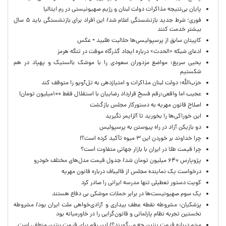
پایان بی‌نتیجه مذاکرات دولت لبنان و رژیم صهیونیستی در رم ایتالیا
فوری؛ شرط جدید بازنشستگی اعلام شد/ این افراد برای بازنشستگی باید ۵ سال
بیشتر خدمت کنند
کاپیتان سابق از پرسپولیسی‌ها حلالیت طلبید + عکس
ادعای شبکه «الحدث» درباره ایجاد گذرگاه موقت در تنگه هرمز
یحیی سریع: مواضع مزدوران سعودی را با موشک بالستیک و پهپاد در هم
شکستیم
حزب‌الله: دولت لبنان مذاکرات و امتیازدهی به تل‌آویو را متوقف کند
عجیب اما واقعی:رقم فسخ قرارداد رضاییان با استقلال فقط ۱۰۰میلیون تومان!
اصلاح قانون مهریه به دستورکار مجلس بازگشت
این خوراکی‌ها را بخورید تا آلزایمر نگیرید
دو بازیکن آزاد در راه پیوستن به پرسپولیس
چرا خداوند بر خوردن این ۳ میوه تأکید کرده است؟!
چرا قیمت طلا در ایران با بازار جهانی متفاوت است؟
پژوپارس ۶۴۰ میلیون تومان شد/ جدول قیمت مدل‌های مختلف خودرو
درخواست یک نماینده مجلس از قالیباف درباره قانون مهریه
کویت دستور تعطیلی تنها مدرسه ایرانی را صادر کرد
یک‌ سوم صهیونیست‌ها در برابر حملات موشکی بی دفاع هستند
پزشکیان: مشروطه نقطه عطف بیداری و آزادی‌خواهی ملت ایران بود/ مشروطه
نخستین تجربه نظام پارلمانی و قانون‌گرایی را در خاورمیانه بود
مردم درباره قیمت بنزین چه می‌گویند؟/ این رقم برای قیمت بنزین منطقی است