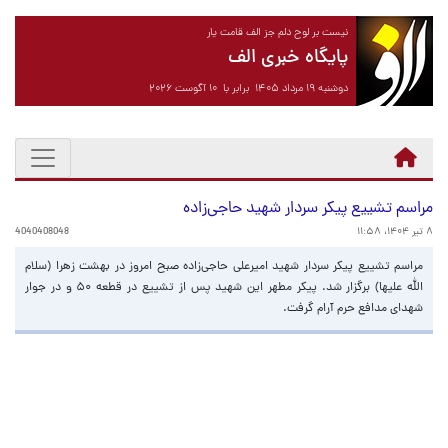
نیست بر لوح دلم جز الف قامت یار
پایگاه خبری الف
دوشنبه ۱۹ مرداد ۱۴۰۵ برابر با ۱۰ آگوست ۲۰۲۶
مراسم تشییع پیکر سردار شهید حاجی‌زاده
۸ تیر ۱۴۰۴، ۱۱:۵۸
4040408048
مراسم تشییع پیکر سردار شهید امیرعلی حاجی‌زاده صبح امروز در بهشت زهرا (سلام
الله علیها) برگزار شد. پیکر مطهر این شهید پس از تشییع در قطعه ۵۰ و در جوار
شهدای مدافع حرم آرام گرفت.