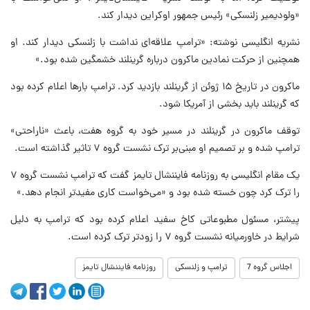
«ولودیمیر زلنسکی» رئیس جمهور اوکراین دیدار کند.
نشریه انگلیسی نوشته: «ترامپ علاقه‌ای نداشت با زلنسکی دیدار کند. او
همچنین از حرکت نمادین ماکرون درباره گرینلند خشمگین شده بود.»
ماکرون در تاریخ ۱۵ ژوئن از گرینلند بازدید کرد. ترامپ بارها اعلام کرده بود
که گرینلند باید بخشی از آمریکا شود.
توقف ماکرون در گرینلند در مسیر خود به گروه هفت، باعث «ناراحتی»
ترامپ شده و بر تصمیم او مبنی‌بر ترک نشست گروه ۷ تاثیر گذاشته است.
یک مقام انگلیسی به روزنامه فایننشال تایمز گفت که ترامپ نشست گروه ۷
را ترک کرد چون خسته شده بود و «می‌خواست کاری مفیدتر انجام دهد.»
پیشتر، مسئول مطبوعاتی کاخ سفید اعلام کرده بود که ترامپ به دلیل
شرایط در خاورمیانه نشست گروه ۷ را زودتر ترک کرده است.
اجلاس گروه 7
ترامپ و زلنسکی
روزنامه فایننشال تایمز