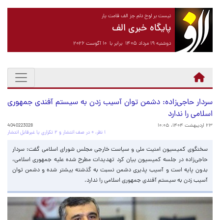
نیست بر لوح دلم جز الف قامت یار
پایگاه خبری الف
دوشنبه ۱۹ مرداد ۱۴۰۵ برابر با ۱۰ آگوست ۲۰۲۶
سردار حاجی‌زاده: دشمن توان آسیب زدن به سیستم آفندی جمهوری
اسلامی را ندارد
۲۳ اردیبهشت ۱۴۰۴، ۱۰:۰۵
4040223028
۱ نظر، ۰ در صف انتشار و ۲ تکراری یا غیرقابل انتشار
سخنگوی کمیسیون امنیت ملی و سیاست خارجی مجلس شورای اسلامی گفت: سردار
حاجی‌زاده در جلسه کمیسیون بیان کرد تهدیدات مطرح شده علیه جمهوری اسلامی،
بدون پایه است و آسیب پذیری دشمن نسبت به گذشته بیشتر شده و دشمن توان
آسیب زدن به سیستم آفندی جمهوری اسلامی را ندارد.