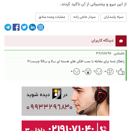
از این نیرو و پشتیبانی از آن تاکید کردند.
سپاه پاسداران
سردار حاجی زاده
عملیات وعده صادق
دیدگاه کاربران
ناشناس
۳۸۸۶۷۹۶
راهکار شما برای مقابله با بمب افکن های هسته ای ب2 و ب52 چیست؟!
۰
۰
۱
۰
۱