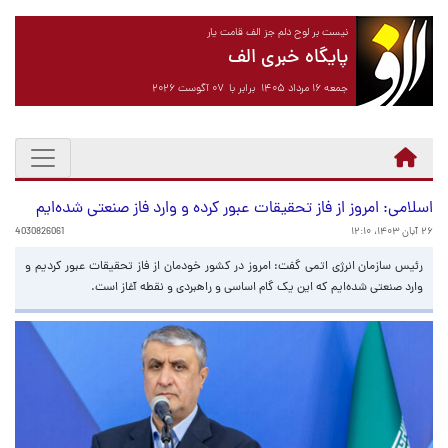
نیست بر لوح دلم جز الف قامت یار
پایگاه خبری الف
جمعه ۱۶ مرداد ۱۴۰۵ برابر با ۰۷ آگوست ۲۰۲۶
اسلامی: امروز از فاز تحقیقات عبور کرده و وارد فاز صنعتی شده‌ایم
۲۶ آبان ۱۴۰۳، ۱۲:۱۰
4030826061
رئیس سازمان انرژی اتمی گفت: امروز در کشور خودمان از فاز تحقیقات عبور کردیم و
وارد صنعتی شده‌ایم که این یک گام اساسی و راهبردی و نقطه آغاز است.