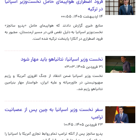
فرود اضطراری هواپیمای حامل نخست‌وزیر اسپانیا
در ترکیه
۱۴ اردیبهشت ۱۴۰۵، ۰۰:۵۵
منابع خبری گزارش دادند که هواپیمای حامل «پدرو سانچز»
نخست‌وزیر اسپانیا به دلیل نقص فنی در مسیر ارمنستان، مجبور به
فرود اضطراری در آنکارا پایتخت ترکیه شده است.
نخست وزیر اسپانیا: نتانیاهو باید مهار شود
۳۱ فروردین ۱۴۰۵، ۰۳:۰۳
نخست وزیر اسپانیا ضمن انتقاد از جنگ افروزی آمریکا و رژیم
صهیونیستی در خاورمیانه و علیه ایران، خواستار مهار بنیامین
نتانیاهو رژیم شد.
سفر نخست وزیر اسپانیا به چین پس از عصبانیت
ترامپ
۲۳ فروردین ۱۴۰۵، ۱۰:۴۵
پدرو سانچز پس از آنکه ترامپ تمام روابط تجاری آمریکا با اسپانیا را