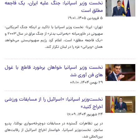
نخست وزیر اسپانیا: جنگ علیه ایران، یک فاجعه
مطلق است
۵ فروردین ۱۴۰۵، ۱۹:۰۱
تهران- ایرنا- نخست وزیر اسپانیا با تاکید بر اینکه جنگ آمریکایی-
صهیونی در خاورمیانه «به‌مراتب بدتر» از جنگ عراق در سال ۲۰۰۳ و
«یک فاجعه مطلق» است، اعلام کرد رژیم صهیونیستی می‌خواهد
همان «ویرانی» غزه را در لبنان تکرار کند.
نخست وزیر اسپانیا خواهان برخورد قاطع با غول
های فن آوری شد
۲۹ بهمن ۱۴۰۴، ۰۸:۱۰
نخست‌وزیر اسپانیا: «اسرائیل را از مسابقات ورزشی
اخراج کنید»
۲۴ شهریور ۱۴۰۴، ۱۶:۰۹
در پی تظاهرات گسترده در مسابقات دوچرخه‌سواری بوئلتا، پدرو
سانچز، نخست‌وزیر اسپانیا، خواستار اخراج اسرائیل از رقابت‌های
بین‌المللی شد.