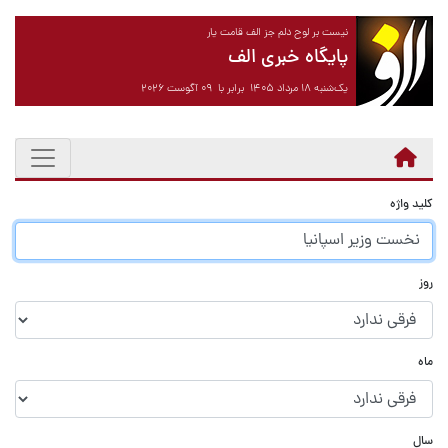
نیست بر لوح دلم جز الف قامت یار
پایگاه خبری الف
یک‌شنبه ۱۸ مرداد ۱۴۰۵ برابر با ۰۹ آگوست ۲۰۲۶
کلید واژه
روز
ماه
سال