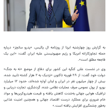
به گزارش روز چهارشنبه ایرنا از روزنامه ال پائیس، «پدرو سانچز» درباره
حمله تجاوزکارانه آمریکا و رژیم صهیونیستی علیه ایران گفت: «این یک
فاجعه مطلق است».
وی در نشست علنی کنگره این کشور برای دفاع از موضع «نه به جنگ»
دولت خود گفت: از ۲۸ فوریه تاکنون «نزدیک به ۲ هزار کشته تایید شده،
بیش از چهار میلیون نفر در ایران و لبنان آواره شده‌اند، حدود ۱۲ میلیارد
یورو از پول عمومی صرف عملیات نظامی شده، گردشگری، تجارت دریایی و
ترافیک هوایی جهانی به‌شدت کاهش یافته و قیمت هیدروکربن‌ها و مواد
خام ضروری برای عملکرد درست اقتصاد جهانی و همچنین امنیت غذایی
به‌طور چشمگیری افزایش یافته است.»