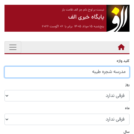
نیست بر لوح دلم جز الف قامت یار
پایگاه خبری الف
پنج‌شنبه ۱۵ مرداد ۱۴۰۵ برابر با ۰۶ آگوست ۲۰۲۶
کلید واژه
روز
ماه
سال