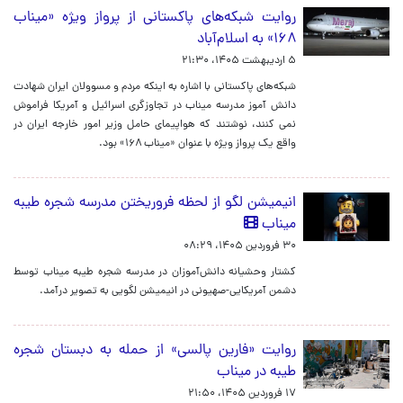
روایت شبکه‌های پاکستانی از پرواز ویژه «میناب
۱۶۸» به اسلام‌آباد
۵ اردیبهشت ۱۴۰۵، ۲۱:۳۰
شبکه‌های پاکستانی با اشاره به اینکه مردم و مسوولان ایران شهادت
دانش آموز مدرسه میناب در تجاوزگری اسرائیل و آمریکا فراموش
نمی کنند، نوشتند که هواپیمای حامل وزیر امور خارجه ایران در
واقع یک پرواز ویژه با عنوان «میناب ۱۶۸» بود.
انیمیشن لگو از لحظه فروریختن مدرسه شجره طیبه
میناب
۳۰ فروردین ۱۴۰۵، ۰۸:۲۹
کشتار وحشیانه دانش‌آموزان در مدرسه شجره طیبه میناب توسط
دشمن آمریکایی-صهیونی در انیمیشن لگویی به تصویر درآمد.
روایت «فارین پالسی» از حمله به دبستان شجره
طیبه در میناب
۱۷ فروردین ۱۴۰۵، ۲۱:۵۰