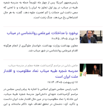
رئیس‌جمهور آمریکا پس از چهار ماه تلویحاً حمله به مدرسه شجره
طیبه در میناب در روز اول تجاوز به ایران را پذیرفت و با لحنی که
سعی داشت این حملات را کم اهمیت جلوه دهد، گفت: به هر حال
اشتباهاتی رخ می‌دهد، جنگ زشت است.
برخورد با مداخلات غیرعلمی روانشناسی در میناب
۱۶ خرداد ۱۴۰۵، ۲۰:۴۵
معاون بهداشت وزارت بهداشت، خواستار جلوگیری از انجام هرگونه
اقدام غیرعلمی روانشناسی در شهر میناب شد.
حاجی بابایی در مراسم گرامیداشت هفته معلم در مدرسه میناب:
مدرسه شجره طیبه میناب نماد مظلومیت و اقتدار
ملت ایران است
۱۷ اردیبهشت ۱۴۰۵، ۱۷:۱۴
نایب رئیس مجلس شورای اسلامی با اشاره به پیام رئیس مجلس در
مراسم گرامیداشت شهدای دانش‌آموز مدرسه شجره طیبه میناب،
این حادثه را نماد مظلومیت و در عین حال اقتدار ملت ایران دانست
و تأکید کرد: دشمنان در تحقق اهداف خود ناکام مانده‌اند و این