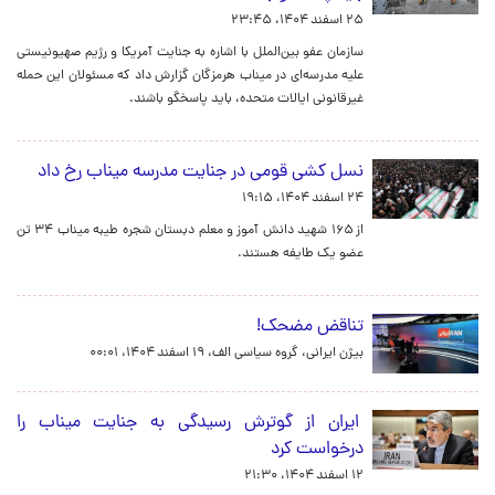
۲۵ اسفند ۱۴۰۴، ۲۳:۴۵
سازمان عفو بین‌الملل با اشاره به جنایت آمریکا و رژیم صهیونیستی
علیه مدرسه‌ای در میناب هرمزگان گزارش داد که مسئولان این حمله
غیرقانونی ایالات متحده، باید پاسخگو باشند.
نسل کشی قومی در جنایت مدرسه میناب رخ داد
۲۴ اسفند ۱۴۰۴، ۱۹:۱۵
از ۱۶۵ شهید دانش آموز و معلم دبستان شجره طیبه میناب ۳۴ تن
عضو یک طایفه هستند.
تناقض مضحک!
بیژن ایرانی، گروه سیاسی الف،
۱۹ اسفند ۱۴۰۴، ۰۰:۰۱
ایران از گوترش رسیدگی به جنایت میناب را
درخواست کرد
۱۲ اسفند ۱۴۰۴، ۲۱:۳۰