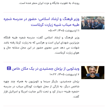
رویداد به تقویت جایگاه و عزت ایران منجر شده است.
وزیر فرهنگ و ارشاد اسلامی: حضور در مدرسه شجره
طیبه میناب شبیه زیارت کربلاست
۱۱ اردیبهشت ۱۴۰۵، ۰۵:۰۳
وزیر فرهنگ و ارشاد اسلامی گفت: مدرسه شجره طیبه قتلگاه
عزیزترین شهدای ایران است و هرکسی که به زیارت کربلا رفته باشد
شهادت می دهد حس معنوی حضور در این محل مشابه حال و
هوای زیارت کربلاست.
ویدئویی از پژمان جمشیدی در یک مکان خاص
۶ اردیبهشت ۱۴۰۵، ۱۰:۲۲
پژمان جمشیدی، بازیگر سینما و تلویزیون به همراه چند چهره
شاخص دیگر، به تازگی از محل شهادت کودکان میناب در مدرسه
«شجره طبیه» دیدار کرد و تحت تأثیر جنایت امریکا و اسرائیل قرار
گفت.