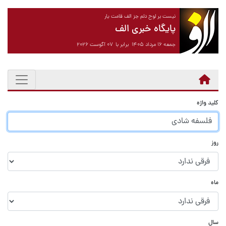
نیست بر لوح دلم جز الف قامت یار
پایگاه خبری الف
جمعه ۱۶ مرداد ۱۴۰۵ برابر با ۰۷ آگوست ۲۰۲۶
کلید واژه
روز
ماه
سال