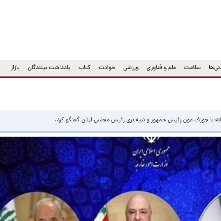
ی‌ها
سلامت
علم و فناوری
ورزشی
حوادث
کتاب
یادداشت بینندگان
بازار
نه با جوزف عون رئیس جمهور و نبیه بری رئیس مجلس لبنان گفتگو کرد.