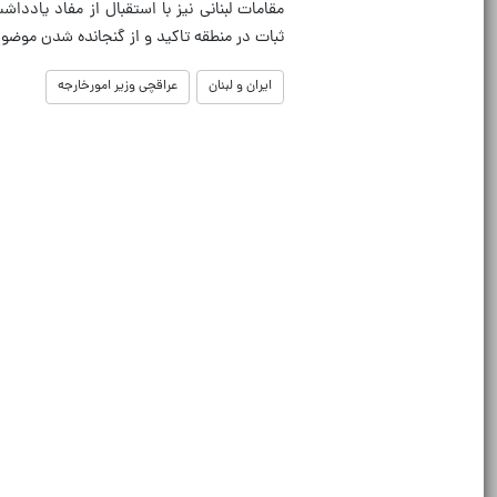
مقامات لبنانی نیز با استقبال از مفاد یاددا
ثبات در منطقه تاکید و از گنجانده شدن موضوع
ایران و لبنان
عراقچی وزیر امورخارجه