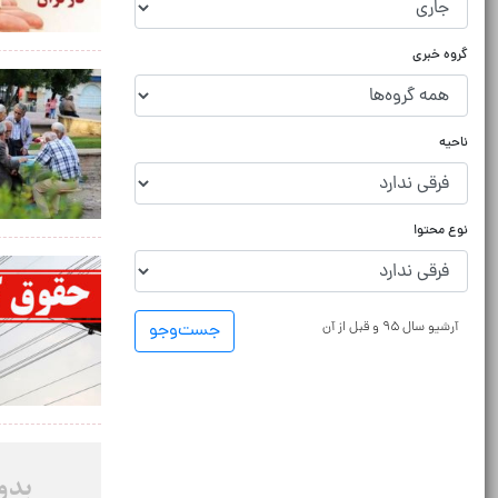
گروه خبری
ناحیه
نوع محتوا
آرشیو سال ۹۵ و قبل از آن
جست‌و‌جو