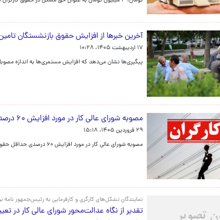
تومان، ۳ میلیون تومان به عنوان حق مسکن در حقوق کارگران لحاظ کنند و معوقه فروردین ماه را به آنها بپردازند.
آخرین خبرها از افزایش حقوق بازنشستگان تامین
۱۷ اردیبهشت ۱۴۰۵، ۱۰:۲۸
پیگیری‌ها نشان می‌دهد که افزایش مستمری‌ها به اندازه مصو
مصوبه شورای عالی کار در مورد افزایش ۶۰ درصدی حداقل حقوق به زودی ابلاغ می‌شود
۲۹ فروردین ۱۴۰۵، ۱۵:۱۸
مصوبه شورای عالی کار در مورد افزایش ۶۰ درصدی حداقل حقوق کارگران و ۴۵ درصدی سایر سطوح به زودی ابلاغ می‌شود.
نمایندگان تشکل‌های کارگری و کارفرمایی به رئیس‌جمهور نامه 
تقدیر از نگاه عدالت‌محور شورای عالی کار در تعیین ح