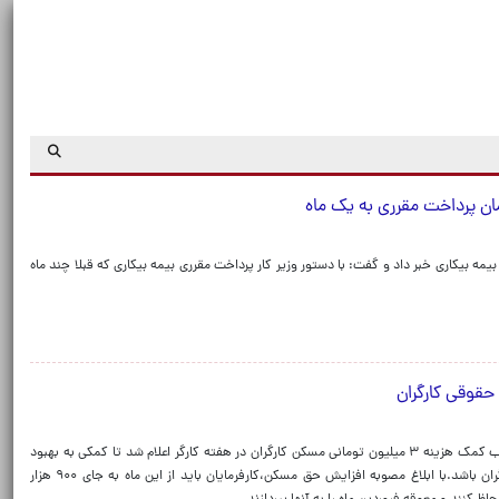
ان پرداخت مقرری به یک ماه
بیمه بیکاری خبر داد و گفت: با دستور وزیر کار پرداخت مقرری بیمه بیکاری که قبلا چند ماه
همچنان که پیشتر فعالان کارگری درخواست کرده بودند،تصویب کمک هزینه ۳ میلیون تومانی مسکن کارگران در هفته کارگر اعلام شد تا کمکی به بهبود
معیشت و جبران بخشی از هزینه‌های مسکن و اجاره‌بهای کارگران باشد.با ابلاغ مصوبه افزایش حق مسکن،کارفرمایان باید از این ماه به جای ۹۰۰ هزار