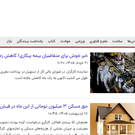
ی‌ها
سلامت
علم و فناوری
ورزشی
حوادث
کتاب
یادداشت بینندگان
بازار
خبر خوش برای متقاضیان بیمه بیکاری/ کاهش زم
۲۱ خرداد ۱۴۰۵، ۱۱:۲۰
نماینده کارگران در شورای عالی کار از تسهیل در پرداخت مقرری 
طول می کشید،اکنون به یک ماه کاهش یافته است.
حق مسکن ۳ میلیون تومانی از این ماه در فیش حقوقی کارگران
۱۷ اردیبهشت ۱۴۰۵، ۱۰:۴۵