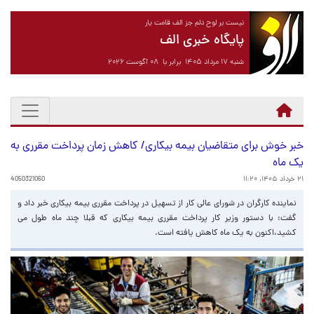
نیست بر لوح دلم جز الف قامت یار
پایگاه خبری الف
شنبه ۱۷ مرداد ۱۴۰۵ برابر با ۰۸ آگوست ۲۰۲۶
خبر خوش برای متقاضیان بیمه بیکاری/ کاهش زمان پرداخت مقرری به
یک ماه
۲۱ خرداد ۱۴۰۵، ۱۱:۲۰
4050321060
نماینده کارگران در شورای عالی کار از تسهیل در پرداخت مقرری بیمه بیکاری خبر داد و
گفت: با دستور وزیر کار پرداخت مقرری بیمه بیکاری که قبلا چند ماه طول می
کشید،اکنون به یک ماه کاهش یافته است.