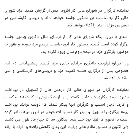
نماینده کارگران در شورای عالی کار افزود: پس از گزارش کمیته مزد،شورای
عالی کار به تناسب آن تشکیل جلسه خواهد داد و بررسی کارشناسی در
خصوص مزایای مزد را آغاز خواهد کرد.
اسدی با بیان اینکه شورای عالی کار از ابتدای سال تاکنون چندین جلسه
برگزار کرده است،گفت: دستور کار این جلسات ترمیم مزد نبوده و هنوز به
موضوع بازنگری مزد در نیمه دوم سال ورود نکرده‌ایم.
وی درباره اولویت بازنگری مزایای جانبی مزد گفت: پیشنهادات در این
خصوص پس از برگزاری جلسه کمیته مزد و بررسی‌های کارشناسی و فنی
ارائه خواهد شد.
نماینده کارگران در شورای عالی کار درعین حال از تسهیل در پرداخت
مقرری بیمه بیکاری خبر داد و گفت: پس از جنگ برخی از کارخانه‌ها و کسب
و کارها دچار آسیب و کارگران آنها بیکار شدند که دولت فرایند پرداخت
بیمه بیکاری را تسهیل و وزیر کار دستورات خوبی در این زمینه صادر کرده
است به نحوی که قبلا پرداخت بیمه بیکاری سه تا چهار ماه طول می کشید
ولی اکنون با دستور مقام عالی وزارت این زمان کاهش یافته و افراد با ارائه