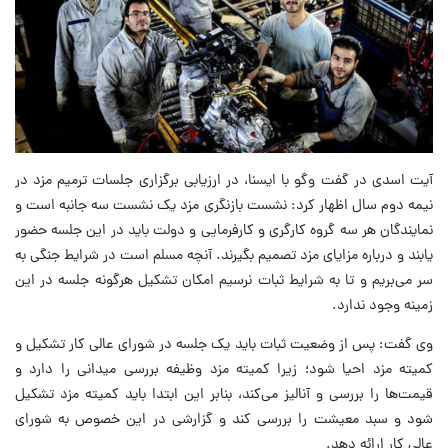
آیت اسدی در گفت وگو با ایسنا، در ارزیابی برگزاری جلسات ترمیم مزد در
نیمه دوم سال اظهار کرد: نشست بازنگری مزد یک نشست سه جانبه است و
نمایندگان هر سه گروه کارگری و کارفرمایی و دولت باید در این جلسه حضور
یابند و درباره مزایای مزد تصمیم بگیرند. آنچه مسلم است در شرایط جنگی به
سر می‌بریم و تا به شرایط ثبات نرسیم امکان تشکیل هرگونه جلسه در این
زمینه وجود ندارد.
وی گفت: پس از وضعیت ثبات باید یک جلسه در شورای عالی کار تشکیل و
کمیته مزد احیا شود؛ زیرا کمیته مزد وظیفه بررسی میدانی را دارد و
قیمت‌ها را بررسی و آنالیز می‌کند، بنابر این ابتدا باید کمیته مزد تشکیل
شود و سبد معیشت را بررسی کند و گزارشی در این خصوص به شورای
عالی کار ارائه دهد.