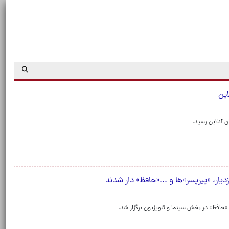
لاین
ن آنلاین رسید.
دیار، «پیرپسر»ها و ...«حافظ» دار شدند
«حافظ» در بخش سینما و تلویزیون برگزار شد.