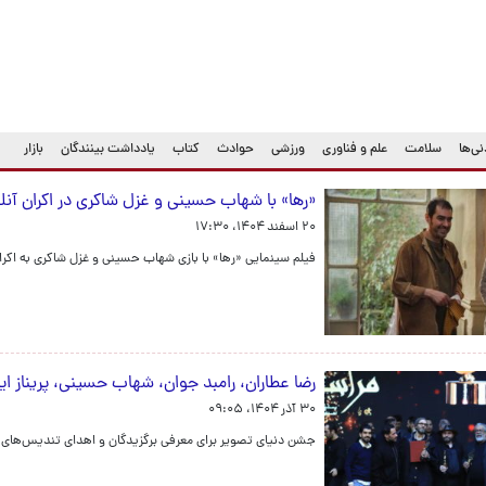
ی‌ها
سلامت
علم و فناوری
ورزشی
حوادث
کتاب
یادداشت بینندگان
بازار
«رها» با شهاب حسینی و غزل شاکری در اکران آن
۲۰ اسفند ۱۴۰۴، ۱۷:۳۰
فیلم سینمایی «رها» با بازی شهاب حسینی و غزل شاکری به اکرا
رضا عطاران، رامبد جوان، شهاب حسینی، پریناز ایز
۳۰ آذر ۱۴۰۴، ۰۹:۰۵
جشن دنیای تصویر برای معرفی برگزیدگان و اهدای تندیس‌های 