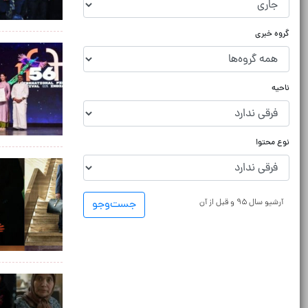
گروه خبری
ناحیه
نوع محتوا
آرشیو سال ۹۵ و قبل از آن
جست‌و‌جو