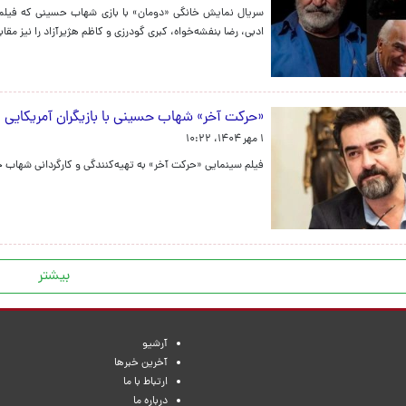
سریال نمایش خانگی «دومان» با بازی شهاب حسینی که فیلمبرد
ادبی، رضا بنفشه‌خواه، کبری گودرزی و کاظم هژیرآزاد را نیز مق
«حرکت آخر» شهاب حسینی با بازیگران آمریکایی
۱ مهر ۱۴۰۴، ۱۰:۲۲
فیلم سینمایی «حرکت آخر» به تهیه‌کنندگی و کارگردانی شهاب حس
بیشتر
آرشیو
آخرین خبرها
ارتباط با ما
درباره ما