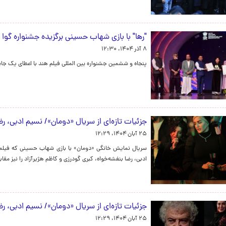
"رها" با بازی شهاب حسینی برگزیده جشنواره گوا
۸ آذر ۱۴۰۴، ۱۲:۳۰
پنجاه و ششمین جشنواره بین المللی فیلم هند با اعطای یک جایز
جزئیات تازه‌ای از سریال «دومان»/ نسیم ادبی، ر
۲۵ آبان ۱۴۰۴، ۱۲:۲۹
سریال نمایش خانگی «دومان» با بازی شهاب حسینی که فیلمبرد
ادبی، رضا بنفشه‌خواه، کبری گودرزی و کاظم هژیرآزاد را نیز مق
جزئیات تازه‌ای از سریال «دومان»/ نسیم ادبی، ر
۲۵ آبان ۱۴۰۴، ۱۲:۲۹