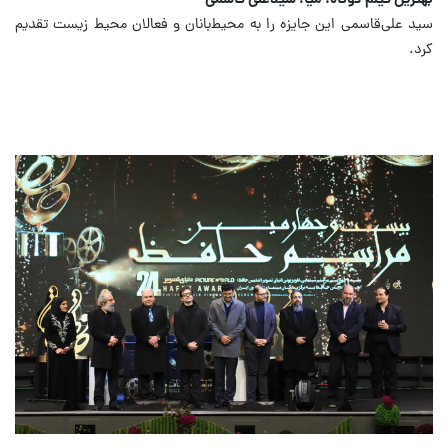
بهترین فیلم کوتاه: میا، سیدعلی قاسمی
سید علی‌قاسمی این جایزه را به محیط‌بانان و فعالان محیط زیست تقدیم
کرد.