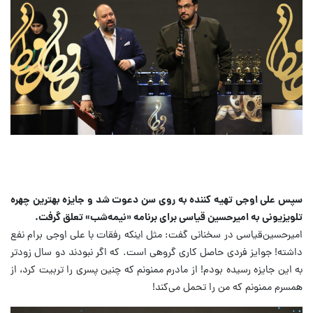
سپس علی اوجی تهیه کننده به روی سن دعوت شد و جایزه بهترین چهره
تلویزیونی به امیرحسین قیاسی برای برنامه «نیمه‌شب» تعلق گرفت.
امیرحسین‌قیاسی در سخنانی گفت: مثل اینکه رفقات با علی اوجی برام نفع
داشته! جوایز فردی حاصل کاری گروهی است. که اگر نبودند دو سال زودتر
به این جایزه رسیده بودم! از مادرم ممنونم که چنین پسری را تربیت کرد، از
همسرم ممنونم که من را تحمل می‌کند!