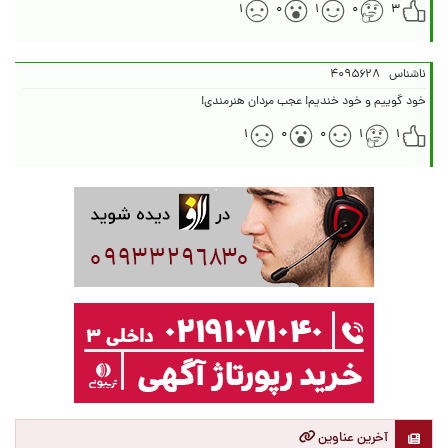
۱
۰
۱
۰
۳
ناشناس
۴۰۹۵۶۲۸
خود گوییم و خود خندیم! عجب مردان هنرمندی!
۱
۰
۰
۱
۱
آخرین عناوین