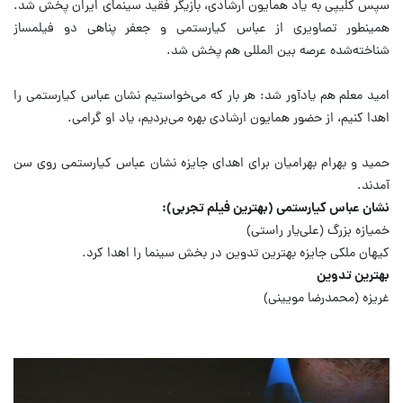
سپس کلیپی به یاد همایون ارشادی، بازیگر فقید سینمای ایران پخش شد.
همینطور تصاویری از عباس کیارستمی و جعفر پناهی دو فیلمساز
شناخته‌شده عرصه بین المللی هم پخش شد.
امید معلم هم یادآور شد: هر بار که می‌خواستیم نشان عباس کیارستمی را
اهدا کنیم، از حضور همایون ارشادی بهره می‌بردیم، یاد او گرامی.
حمید و بهرام بهرامیان برای اهدای جایزه نشان عباس کیارستمی روی سن
آمدند.
نشان عباس کیارستمی (بهترین فیلم تجربی):
خمیازه بزرگ (علی‌یار راستی)
کیهان ملکی جایزه بهترین تدوین در بخش سینما را اهدا کرد.
بهترین تدوین
غریزه (محمدرضا مویینی)