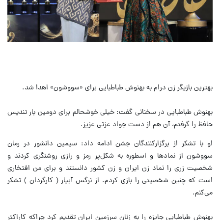
بهترین بازیگر زن درام به بهنوش طباطبایی برای «سووشون» اهدا شد.
بهنوش طباطبایی در سخنانی گفت: خیلی خوشحالم برای دومین بار تندیس
حافظ را گرفتم، آن هم از دست جواد عزتی عزیز.
او با تشکر از برگزارکنندگان جشن ادامه داد: سیمین دانشور در رمان
سووشون از نمادها و اسطوره به شکل‌پر رمز و رازی روشنگری کردند و
شخصیت زری را نماد زن ایران و زن کشور دانستند و برای من افتخاری
است که چنین شخصیتی را بازی کردم. از نرگس آبیار ( کارگردان ) تشکر
می‌کنم.
بهنوش طباطبایی جایزه را به زنان سرزمین ایران تقدیم کرد چراکه کاراکتر