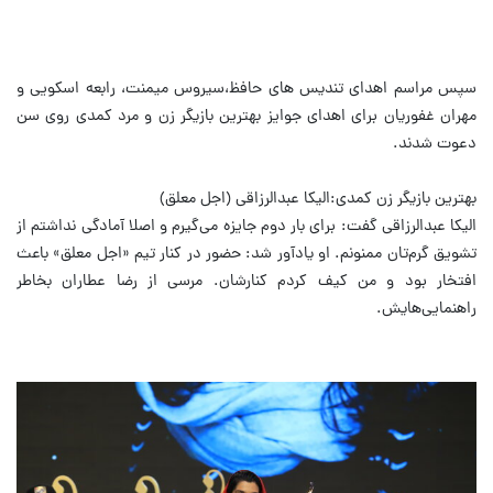
سپس مراسم اهدای تندیس های حافظ،سیروس میمنت، رابعه اسکویی و
مهران غفوریان برای اهدای جوایز بهترین بازیگر زن و مرد کمدی روی سن
دعوت شدند.
بهترین بازیگر زن کمدی:الیکا عبدالرزاقی (اجل معلق)
الیکا عبدالرزاقی گفت: برای بار دوم جایزه می‌گیرم و اصلا آمادگی نداشتم از
تشویق گرم‌تان ممنونم. او یادآور شد: حضور در کنار تیم «اجل معلق» باعث
افتخار بود و من کیف کردم کنارشان. مرسی از رضا عطاران بخاطر
راهنمایی‌هایش.