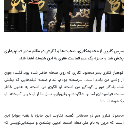
سپس کلیپی از محمودکلاری، صحبت‌ها و آثارش در مقام مدیر فیلم‌برداری
پخش شد و جایزه یک عمر فعالیت هنری به این هنرمند اهدا شد.
کوهیار کلاری پسر محمود کلاری که روی صحنه حاضر شده بود،گفت: چون
از وقتی من یادم است، سرصحنه بودم، تمام صحنه فیلم‌هایی که پخش
شد، یادگار دوران کودکی من است. او الگوی من است، به همین خاطر
سمت فیلمبرداری آمدم. شاگردشم، رفیق‌ایم. نسل ما از او خیلی آموخته. او
یک‌دونه است!
محمود کلاری هم در سخنانی گفت: تفاوت این جایزه با بقیه جوایز این
است که مزین به نام علی معلم است، ادیبی جنتلمن و سینمایی‌نویسی که