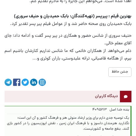
اهدا شده است. می‌خواهم این جایزه را به مادرم تقدیم کنم.
بهترین فیلم : پیرپسر (تهیه‌کنندگان: بابک حمیدیان و حنیف سروری)
بابک حمیدیان روی صحنه حاضر شد و از عوامل فیلم پیر پسر تقدیر کرد.
حنیف سروری از شانس حضور و همکاری در پیر پسر گفت و ادامه داد؛ جای
آقای معلم خالی.
دلم می‌خواهد از همکاران خانمی که ما شانس نداریم کنارشان باشیم اسم
ببرم، از هنگامه قاضیانی، ترانه علیدوستی، باران کوثری و...
جشن حافظ
دیدگاه کاربران
بنده خدا اصل
۴۰۹۵۲۱۳
نگذارید هنرمندان دلسوز و با فرهنگ ایران زمین ، نقش اپوزیسیون را در کشور بازی
کنند. بنفع جامعه و کشورنیست.