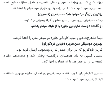
بهزاد خلج که این روزها با سریال «آقای قاضی» و «اجل معلق» مطرح شده
است،روی سن دعوت شد تا جایزه بهترین بازیگر مرد درام را اهدا کند.
بهترین بازیگر مرد درام: بابک حمیدیان (تاسیان)
بابک حمیدیان روی سن از علی معلم و آتیلا پسیانی یاد کرد.
او گفت: دوست دارم این جایزه را از طرف مردم بدانم.
نیما شاهرخ‌شاهی و مریم کاویانی جایزه موسیقی متن را اهدا کردند.
بهترین موسیقی متن:غریزه (فرزین قره‌گوزلو)
فرزین قره‌گوزلو که در ایران حضور ندارد،ویدیویی ارسال کرده بود.
سپس کلیپی به یاد هنرمندان درگذشته پخش شد و محمدرضا مقدم
قطعه‌ایی را در همراهی با آن تصاویر اجرا کرد.
حسین توتونچیان ،تهیه کننده موسیقی،برای اهدای جایزه بهترین خواننده
تیتراژ به روی سن دعوت شد.