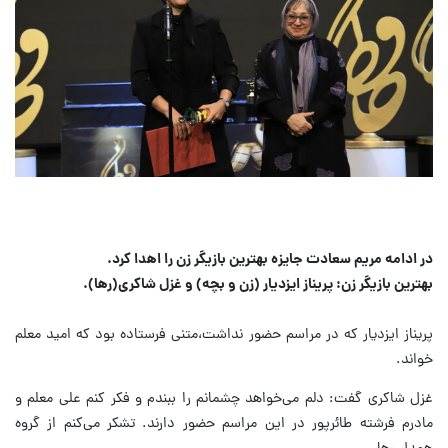
در ادامه مریم سعادت جایزه بهترین بازیگر زن را اهدا کرد.
بهترین بازیگر زن: پریناز ایزدیار (زن‌ و بچه) و غزل شاکری(رها).
پریناز ایزدیار که در مراسم حضور نداشت،متنی فرستاده بود که امید معلم
خواند.
غزل شاکری گفت: دلم می‌خواهد چشمانم را ببندم و فکر کنم علی معلم و
مادرم فرشته طائرپور در این مراسم حضور دارند. تشکر می‌کنم از گروه