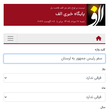
نیست بر لوح دلم جز الف قامت یار
پایگاه خبری الف
شنبه ۱۷ مرداد ۱۴۰۵ برابر با ۰۸ آگوست ۲۰۲۶
کلید واژه
روز
ماه
سال