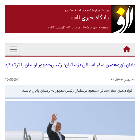
نیست بر لوح دلم جز الف قامت یار
پایگاه خبری الف
جمعه ۱۶ مرداد ۱۴۰۵ برابر با ۰۷ آگوست ۲۰۲۶
پایان نوزدهمین سفر استانی پزشکیان؛ رئیس‌جمهور لرستان را ترک کرد
۳۰ بهمن ۱۴۰۴، ۱۱:۴۰
4041130041
نوزدهمین سفر استانی مسعود پزشکیان رئیس‌جمهور به لرستان پایان یافت.