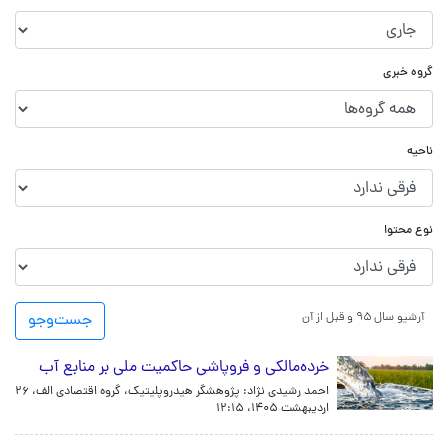
گروه خبری
ناحیه
نوع محتوا
آرشیو سال ۹۵ و قبل از آن
جست‌و‌جو
خرده‌مالکی و فروپاشی حاکمیت ملی بر منابع آب
احمد رشیدی نژاد: پژوهشگر هیدروپلیتیک، گروه اقتصادی الف،
۲۶
اردیبهشت ۱۴۰۵، ۱۲:۱۵