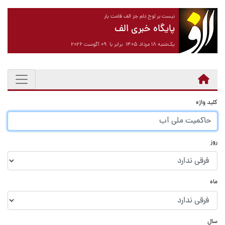
نیست بر لوح دلم جز الف قامت یار
پایگاه خبری الف
یک‌شنبه ۱۸ مرداد ۱۴۰۵ برابر با ۰۹ آگوست ۲۰۲۶
کلید واژه
روز
ماه
سال