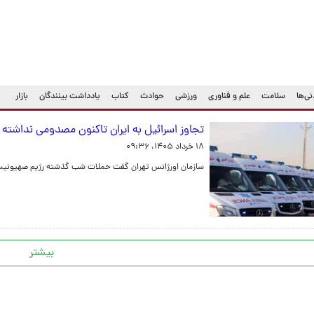
ی‌ها
سلامت
علم و فناوری
ورزشی
حوادث
کتاب
یادداشت بینندگان
بازار
تجاوز اسرائیل به ایران تاکنون مصدومی نداشته
۱۸ خرداد ۱۴۰۵، ۰۹:۳۶
سازمان اورژانس تهران گفت حملات شب گذشته رژیم صهیونیس
بیشتر