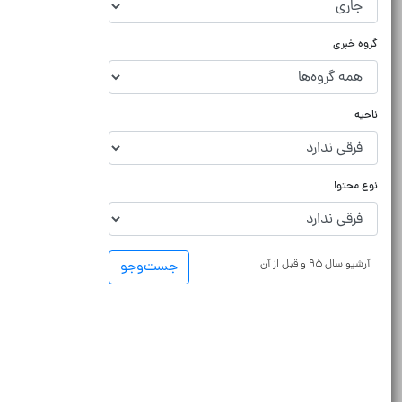
گروه خبری
ناحیه
نوع محتوا
آرشیو سال ۹۵ و قبل از آن
جست‌و‌جو