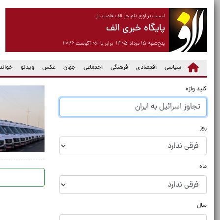
نیست بر لوح دلم جز الف قامت یار
پایگاه خبری الف
پنج‌شنبه ۱۵ مرداد ۱۴۰۵ برابر با ۰۶ آگوست ۲۰۲۶
سیاسی
اقتصادی
فرهنگی
اجتماعی
جهان
عکس
ویدئو
خواندن
کلید واژه
روز
ماه
سال