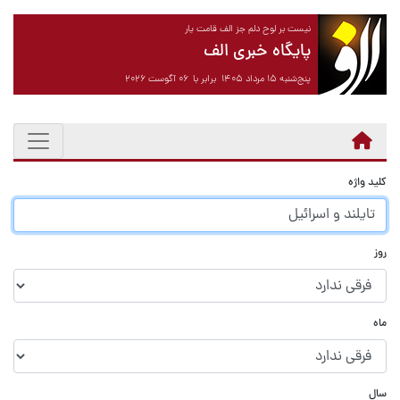
نیست بر لوح دلم جز الف قامت یار
پایگاه خبری الف
پنج‌شنبه ۱۵ مرداد ۱۴۰۵ برابر با ۰۶ آگوست ۲۰۲۶
کلید واژه
روز
ماه
سال