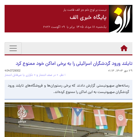
نیست بر لوح دلم جز الف قامت یار
پایگاه خبری الف
یک‌شنبه ۱۸ مرداد ۱۴۰۵ برابر با ۰۹ آگوست ۲۰۲۶
تایلند ورود گردشگران اسرائیلی را به برخی اماکن خود ممنوع کرد
۲۹ مهر ۱۴۰۴، ۰۱:۱۴
4040729002
۱ نظر، ۰ در صف انتشار و ۰ تکراری یا غیرقابل انتشار
رسانه‌های صهیونیستی گزارش دادند که برخی رستوران‌ها و فروشگاه‌های تایلند ورود
گردشگران صهیونیست به این اماکن را ممنوع کرده‌اند.