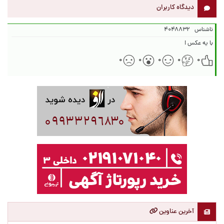
دیدگاه کاربران
ناشناس
۴۰۴۸۸۳۲
با یه عکس !
۰
۰
۰
۰
۰
آخرین عناوین