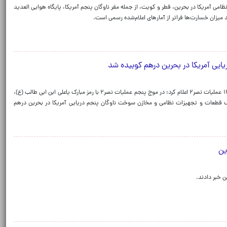
امی آمریکا در بحرین، قطر و کویت، از جمله مقر ناوگان پنجم آمریکا، پایگاه هوایی العدید
 میزان خسارت‌ها فراتر از آمارهای اعلام‌شده رسمی است.
یی آمریکا در بحرین درهم کوبیده شد
روابط عمومی سپاه پاسداران انقلاب اسلامی در اطلاعیه شماره ۱۲ عملیات نصر۲ اعلام کرد: در موج پنجم عملیات نصر۲ با رمز مبارک یاعلی ابن ابی طالب (ع)،
زرگ قطعات و تجهیزات نظامی و مخازن سوخت ناوگان پنجم دریایی آمریکا در بحرین درهم
ین
 خبر دادند.