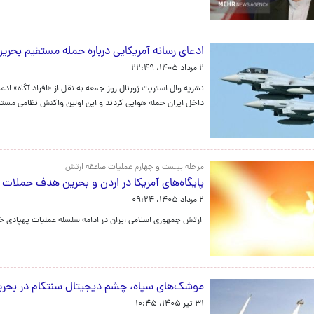
ادعای رسانه آمریکایی درباره حمله مستقیم بحرین
۲ مرداد ۱۴۰۵، ۲۲:۴۹
نشریه وال استریت ژورنال روز جمعه به نقل از «افراد آگاه» ادع
داخل ایران حمله هوایی کردند و این اولین واکنش نظامی مستقی
مرحله بیست و چهارم عملیات صاعقه ارتش
پایگاه‌های آمریکا در اردن و بحرین هدف حملات 
۲ مرداد ۱۴۰۵، ۰۹:۲۴
ارتش جمهوری اسلامی ایران در ادامه سلسله عملیات پهپادی خود
موشک‌های سپاه، چشم دیجیتال سنتکام در بحرین 
۳۱ تیر ۱۴۰۵، ۱۰:۴۵