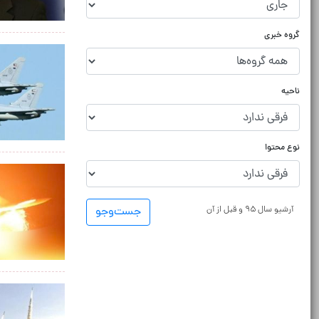
گروه خبری
ناحیه
نوع محتوا
آرشیو سال ۹۵ و قبل از آن
جست‌و‌جو