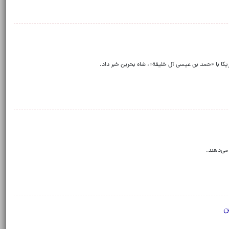
یکا با «حمد بن عیسى آل خلیفة»، شاه بحرین خبر داد.
می‌دهند.
ن