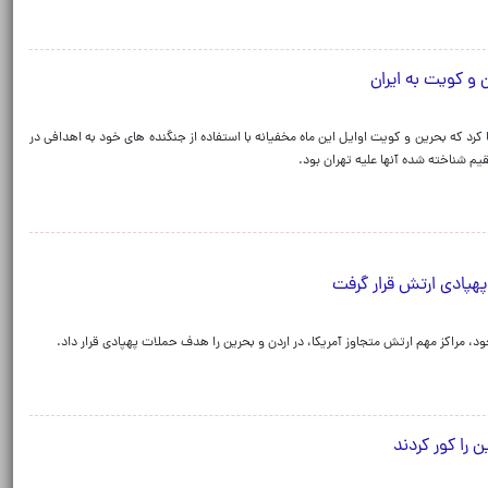
 و کویت به ایران
ا کرد که بحرین و کویت اوایل این ماه مخفیانه با استفاده از جنگنده های خود به اهدافی در
م شناخته شده آنها علیه تهران بود.
پهپادی ارتش قرار گرفت
، مراکز مهم ارتش متجاوز آمریکا، در اردن و بحرین را هدف حملات پهپادی قرار داد.
را کور کردند