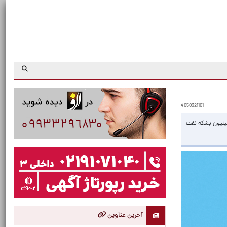
4050321101
ریت تنگه هرمز گزارش داده که بیش از ۱۰۰ میلیون بشکه نفت با رعایت ترتیبات ایران از تنگه هرمز خارج شده اما ترامپ می‌گوید ۱۰۰ میلیون بشکه نفت
آخرین عناوین