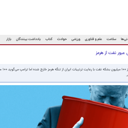
ی‌ها
سلامت
علم و فناوری
ورزشی
حوادث
کتاب
یادداشت بینندگان
بازار
عبور نفت از هرمز
نهاد ایرانی مدی
ت.