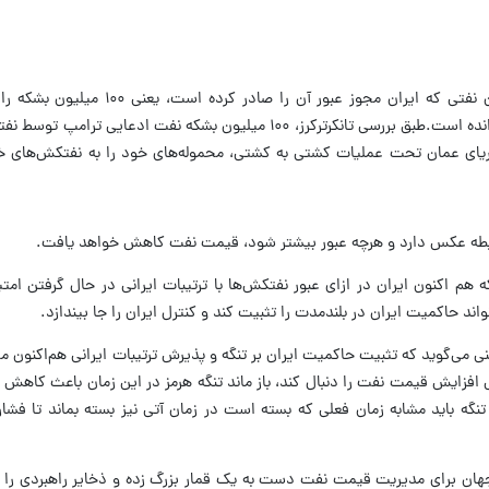
دونالد ترامپ دیشب مدعی شد، همان میزان نفتی که ایران مجوز عبور آ
انده است.
طبق بررسی تانکرترکرز، ۱۰۰ میلیون بشکه نفت ادعایی ترامپ تو
ریای عمان تحت عملیات کشتی به کشتی، محموله‌های خود را به نفتکش‌های خال
رابطه عکس دارد و هرچه عبور بیشتر شود، قیمت نفت کاهش خواهد یافت.
م اکنون ایران در ازای عبور نفتکش‌ها با ترتیبات ایرانی در حال گرفتن امتیا
د حاکمیت ایران در بلندمدت را تثبیت کند و کنترل ایران را جا بیندازد.
 می‌گوید که تثبیت حاکمیت ایران بر تنگه و پذیرش ترتیبات ایرانی هم‌اکنون م
 افزایش قیمت نفت را دنبال کند، باز ماند تنگه هرمز در این زمان باعث کاهش
گه باید مشابه زمان فعلی که بسته است در زمان آتی نیز بسته بماند تا فشا
 جهان برای مدیریت قیمت نفت دست به یک قمار بزرگ زده و ذخایر راهبردی را