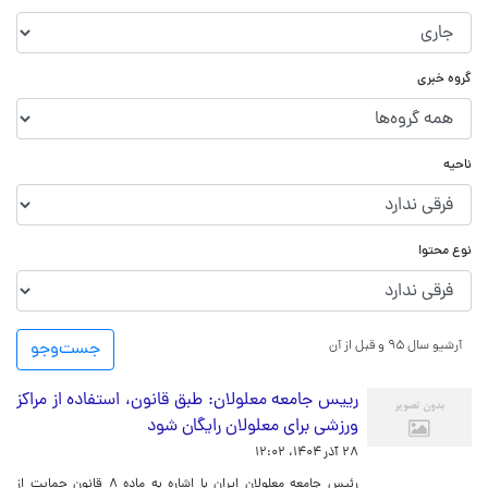
گروه خبری
ناحیه
نوع محتوا
آرشیو سال ۹۵ و قبل از آن
جست‌و‌جو
رییس جامعه معلولان: طبق قانون، استفاده از مراکز
ورزشی برای معلولان رایگان شود
۲۸ آذر ۱۴۰۴، ۱۲:۰۲
رئیس جامعه معلولان ایران با اشاره به ماده ۸ قانون حمایت از