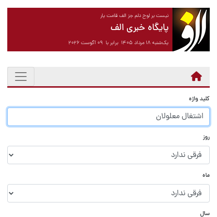
نیست بر لوح دلم جز الف قامت یار
پایگاه خبری الف
یک‌شنبه ۱۸ مرداد ۱۴۰۵ برابر با ۰۹ آگوست ۲۰۲۶
کلید واژه
روز
ماه
سال