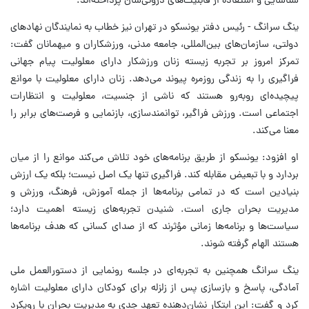
شناسایی و استفاده از قابلیت‌های درونی‌شان پرداخته‌اند.
ینگ سرانگ - رئیس دفتر یونسکو در تهران نیز خطاب به نمایندگان نهادهای
دولتی، سازمان‌های بین‌المللی، جامعه مدنی، ورزشکاران و میهمانان گفت:
تمرکز امروز بر تجربه زیسته زنان ورزشکار دارای معلولیت پیام جهانی
فراگیری را به زندگی روزمره پیوند می‌دهد. زنان دارای معلولیت با موانع
پیچیده‌ای روبه‌رو هستند که ناشی از جنسیت، معلولیت و انتظارات
اجتماعی است. ورزش فراگیر، توانمندسازی، بازنمایی و فرصت‌های برابر را
معنا می‌کند.
او افزود: یونسکو از طریق برنامه‌های خود تلاش می‌کند موانع را از میان
بردارد و با تبعیض مقابله کند. فراگیری تنها یک اصل نیست؛ بلکه یک ارزش
بنیادین است که در تمامی برنامه‌ها از جمله آموزش، فرهنگ، ورزش و
مدیریت بحران جاری است. شنیدن تجربه‌های زیسته اهمیت دارد؛
سیاست‌ها و برنامه‌ها زمانی مؤثرند که از صدای کسانی که هدف برنامه‌ها
هستند الهام گرفته شوند.
ینگ سرانگ همچنین به تجربه‌ای در جلسه رونمایی از دستورالعمل ملی
آمادگی، پاسخ و بازسازی پس از زلزله برای کودکان دارای معلولیت اشاره
کرد و گفت: این ابتکار نشان‌دهنده تعهد جدی به مدیریت بحران با رویکرد