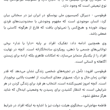
نوع تبعیض است که وجود دارد.
فرطوسی - دبیرکل کمیسیون ملی یونسکو در ایران نیز در سخنانی بیان
کرد: انسان موجودی است که مفهوم وجودش با محدودیت‌های فردی
پیوند خورده و هیچ‌کس را نمی‌توان یافت که فارغ از هرگونه کاستی یا
ضعفی باشد.
وی همچنین ادامه داد: تفکیک افراد بر پایه «دارا یا ندار» برخی
توانایی‌های جسمی یا ذهنی، رویکردی ساده‌انگارانه است. آنچه در نهایت
افراد را از یکدیگر متمایز می‌سازد، نه امکانات ظاهری بلکه اراده برای زیستنِ
آگاهانه و انسانی است.
فرطوسی افرود: تأمل در تجربه‌های شخصی زندگی نشان می‌دهد که قدر
نهادن زمان حال و درک عمیق‌تر معنای انسانیت، از اهمیت بالایی برخوردار
است. آنچه امروز تعیین‌کننده است، انتخاب هر فرد برای زندگی کردن در هر
شرایطی است، نه انتظار کشیدن برای رسیدن به وضعیتی ایده‌آل که شاید
هرگز محقق نشود.
فاطمه مهاجرانی، سخنگوی هیئت دولت نیز با اشاره به اینکه افراد در شرایط