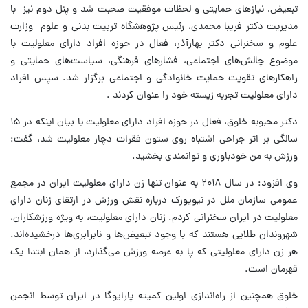
تبعیض، نیازهای حمایتی و لحظات موفقیت صحبت شد و پنل دوم نیز با
مدیریت دکتر فریبا محمدی، رئیس پژوهشگاه تربیت بدنی و علوم وزارت
علوم و سخنرانی دکتر بهارآذر، فعال در حوزه افراد دارای معلولیت با
موضوع چالش‌های اجتماعی، فشارهای فرهنگی، سیاست‌های حمایتی و
راهکارهای تقویت حمایت خانوادگی و اجتماعی برگزار شد. سپس افراد
دارای معلولیت تجربه زیسته خود را عنوان کردند .
دکتر محبوبه خلوق، فعال در حوزه افراد دارای معلولیت با بیان اینکه در ۱۵
سالگی بر اثر جراحی اشتباه روی ستون فقرات دچار معلولیت شد، گفت:
ورزش به من خودباوری و توانمندی بخشید.
وی افزود: در سال ۲۰۱۸ به عنوان تنها زن دارای معلولیت ایران در مجمع
عمومی سازمان ملل در نیویورک درباره نقش ورزش در ارتقای زنان دارای
معلولیت در ایران سخنرانی کردم. زنان دارای معلولیت، به‌ ویژه ورزشکاران،
شهروندان طلایی هستند که با وجود تبعیض‌ها و نابرابری‌ها درخشیده‌اند.
هر زن دارای معلولیتی که پا به عرصه ورزش می‌گذارد، از همان ابتدا یک
قهرمان است.
خلوق همچنین از راه‌اندازی اولین کمیته پارایوگا در ایران توسط انجمن