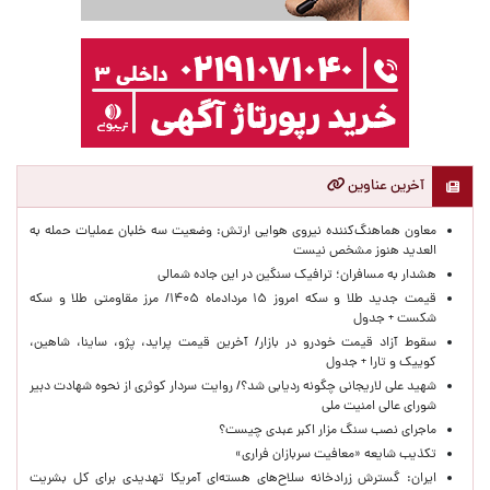
آخرین عناوین
معاون هماهنگ‌کننده نیروی هوایی ارتش: وضعیت سه خلبان عملیات حمله به
العدید هنوز مشخص نیست
هشدار به مسافران؛ ترافیک سنگین در این جاده شمالی
قیمت جدید طلا و سکه امروز ۱۵ مردادماه ۱۴۰۵/ مرز مقاومتی طلا و سکه
شکست + جدول
سقوط آزاد قیمت خودرو در بازار/ آخرین قیمت پراید، پژو، ساینا، شاهین،
کوییک و تارا + جدول
شهید علی لاریجانی چگونه ردیابی شد؟/ روایت سردار کوثری از نحوه شهادت دبیر
شورای عالی امنیت ملی
ماجرای نصب سنگ مزار اکبر عبدی چیست؟
تکذیب شایعه «معافیت سربازان فراری»
ایران: گسترش زرادخانه سلاح‌های هسته‌ای آمریکا تهدیدی برای کل بشریت