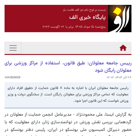
نیست بر لوح دلم جز الف قامت یار
پایگاه خبری الف
پنج‌شنبه ۱۵ مرداد ۱۴۰۵ برابر با ۰۶ آگوست ۲۰۲۶
رییس جامعه معلولان: طبق قانون، استفاده از مراکز ورزشی برای
معلولان رایگان شود
۲۸ آذر ۱۴۰۴، ۱۲:۰۲
4040928028
رئیس جامعه معلولان ایران با اشاره به ماده ۸ قانون حمایت از حقوق افراد دارای
معلولیت که تمامی مراکز ورزشی برای معلولان رایگان است، از سخنگوی دولت و وزیر
ورزش خواست که این قانون اجرا شود.
به گزارش ایسنا، علی محمودنژاد - مدیرعامل انجمن حمایت از معلولان در
گردهمایی بررسی نقش ورزش در توانمندسازی زنان دارای معلولیت که با
حضور دبیرکل کمیسیون ملی یونسکو در ایران، رئیس دفتر یونسکو در