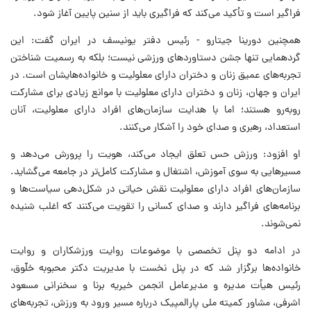
فراگیر است و تأکید می‌کند که فراگیری باید از سنین پایین آغاز شود.
همچنین دورینا جیتارو - رئیس دفتر یونیسف در ایران گفت: این
گردهمایی تنها جشن دستاوردهای ورزشی نیست؛ بلکه به رسمیت شناختن
تجربه‌های عمیق زنان و دختران دارای معلولیت و خانواده‌هایشان است. در
ایران و جهان، زنان و دختران دارای معلولیت با موانع زیادی برای مشارکت
روبه‌رو هستند؛ اما با هدایت سازمان‌های افراد دارای معلولیت، آنان
استعداد، رهبری و صدای خود را آشکار می‌کنند.
او افزود: ورزش حس تعلق ایجاد می‌کند، هویت را پرورش می‌دهد و
مسیرهایی به سوی آموزش، اشتغال و مشارکت کامل‌تر در جامعه می‌گشاید.
سازمان‌های افراد دارای معلولیت نقش حیاتی در شکل‌دهی سیاست‌ها و
برنامه‌های فراگیر دارند و صدای کسانی را تقویت می‌کنند که اغلب شنیده
نمی‌شوند.
در ادامه دو پنل تخصصی با موضوعات روایت ورزشکاران و روایت
خانواده‌ها برگزار شد که در پنل نخست با مدیریت دکتر محبوبه خلّوق،
رئیس هیأت مدیره و مدیرعامل انجمن خیریه برنا و سخنرانی مسعود
اشرفی، مشاور کمیته ملی پارالمپیک درباره مسیر ورود به ورزش، تجربه‌های