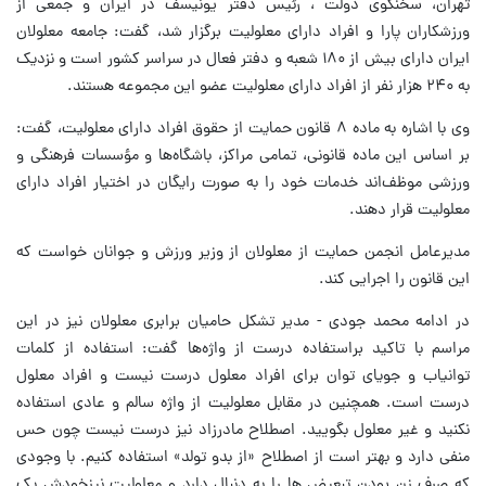
تهران، سخنگوی دولت ، رئیس دفتر یونیسف در ایران و جمعی از
ورزشکاران پارا و افراد دارای معلولیت برگزار شد، گفت: جامعه معلولان
ایران دارای بیش از ۱۸۰ شعبه و دفتر فعال در سراسر کشور است و نزدیک
به ۲۴۰ هزار نفر از افراد دارای معلولیت عضو این مجموعه هستند.
وی با اشاره به ماده ۸ قانون حمایت از حقوق افراد دارای معلولیت، گفت:
بر اساس این ماده قانونی، تمامی مراکز، باشگاه‌ها و مؤسسات فرهنگی و
ورزشی موظف‌اند خدمات خود را به‌ صورت رایگان در اختیار افراد دارای
معلولیت قرار دهند.
مدیرعامل انجمن حمایت از معلولان از وزیر ورزش و جوانان خواست که
این قانون را اجرایی کند.
در ادامه محمد جودی - مدیر تشکل حامیان برابری معلولان نیز در این
مراسم با تاکید براستفاده درست از واژه‌ها گفت: استفاده از کلمات
توانیاب و جویای توان برای افراد معلول درست نیست و افراد معلول
درست است. همچنین در مقابل معلولیت از واژه سالم و عادی استفاده
نکنید و غیر معلول بگویید. اصطلاح مادرزاد نیز درست نیست چون حس
منفی دارد و بهتر است از اصطلاح «از بدو تولد» استفاده کنیم. با وجودی
که صرف زن بودن تبعیض ها را به دنبال دارد و معلولیت نیزخودش یک