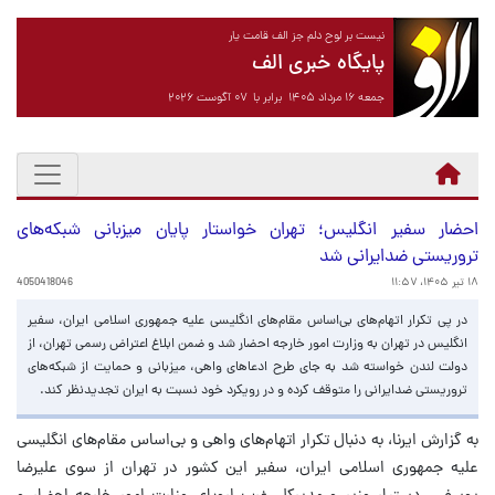
نیست بر لوح دلم جز الف قامت یار
پایگاه خبری الف
جمعه ۱۶ مرداد ۱۴۰۵ برابر با ۰۷ آگوست ۲۰۲۶
احضار سفیر انگلیس؛ تهران خواستار پایان میزبانی شبکه‌های
تروریستی ضدایرانی شد
۱۸ تیر ۱۴۰۵، ۱۱:۵۷
4050418046
در پی تکرار اتهام‌های بی‌اساس مقام‌های انگلیسی علیه جمهوری اسلامی ایران، سفیر
انگلیس در تهران به وزارت امور خارجه احضار شد و ضمن ابلاغ اعتراض رسمی تهران، از
دولت لندن خواسته شد به جای طرح ادعاهای واهی، میزبانی و حمایت از شبکه‌های
تروریستی ضدایرانی را متوقف کرده و در رویکرد خود نسبت به ایران تجدیدنظر کند.
به گزارش ایرنا، به دنبال تکرار اتهام‌های واهی و بی‌اساس مقام‌های انگلیسی
علیه جمهوری اسلامی ایران، سفیر این کشور در تهران از سوی علیرضا