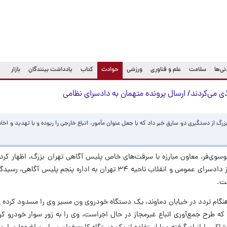
(current)
ی‌ها
سلامت
علم و فناوری
ورزشی
حوادث
کتاب
یادداشت بینندگان
بازار
 از دستگیری دو سارق خبر داد که با جعل عنوان مأمور، اتباع خارجی را ربوده و با تهدید و اخاذی
وسوی‌فر، معاون مبارزه با سرقت‌های خاص پلیس آگاهی تهران بزرگ، اظهار کر
یکی از اتباع کشور افغانستان و ارجاع پرونده از دادسرای عمومی و انقلاب ناحیه ۳۴ تهران به اداره پ
فت.
نگام تردد در خیابان دماوند، یک دستگاه خودروی ون مسیر وی را مسدود کرده و
عا که طرح جمع‌آوری اتباع غیرمجاز در حال اجراست، وی را به زور سوار خودرو کر