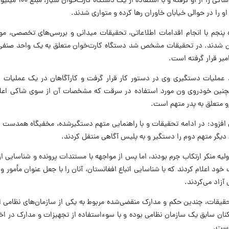
ادامه با تهدید، کارت بانکی متعلق به کا
را در حوالی خیابان خاوران رها کرده و متواری شدند.
ه پنجم با انجام اقدامات اطلاعاتی، تحقیقات میدانی و بررسی‌های تخصصی، م
قان شدند. در تحقیقات مشخص شد دستگاه کارت‌خوان متعلق به یک واحد صن
امیر قرار گرفته است.
عملیات دستگیری وی در دستور کار قرار گرفت و کارآگاهان در یک عملیات غا
چنین خودروی ون مورد استفاده در سرقت که مشخصات آن از سوی شاکی اعلا
 متعلق به پدر متهم است.
افزود: در ادامه تحقیقات و با راهنمایی متهم دستگیرشده، مخفیگاه همدست و
دیگر متهم دوم را دستگیر و به پلیس آگاهی منتقل کردند.
لیه منکر ارتکاب جرم بودند، اما پس از مواجهه با مستندات پرونده و شناسایی ا
خود اعلام کردند که با شناسایی اتباع افغانستان، آنان را با جعل عنوان مأمور و 
آزاد می‌کردند.
حقیقات، چندین حکم و مدارک منقضی‌شده مربوط به یکی از سازمان‌های نظامی 
کنان سابق یک سازمان نظامی بوده و با سوءاستفاده از تجهیزات و مدارک در اخت
 است.