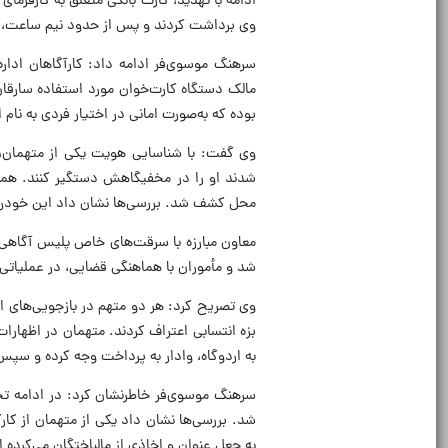
وی برداشت کردند و پس از حدود نیم ساعت، او 
سرهنگ موسوی‌فر ادامه داد: کارآگاهان ادار
مالک دستگاه کارت‌خوان مورد استفاده سار
بوده که به‌صورت امانی در اختیار فردی به نام 
وی گفت: با شناسایی هویت یکی از متهمان، 
شدند او را در مخفیگاهش دستگیر کنند. هم
محل کشف شد. بررسی‌ها نشان داد این خودرو
معاون مبارزه با سرقت‌های خاص پلیس آگاهی 
شد و مأموران با هماهنگی قضایی، در عملیاتی 
وی تصریح کرد: هر دو متهم در بازجویی‌های او
بزه انتسابی اعتراف کردند. متهمان در اظهارات 
به اردوگاه، وادار به پرداخت وجه کرده و سپس 
سرهنگ موسوی‌فر خاطرنشان کرد: در ادامه ت
شد. بررسی‌ها نشان داد یکی از متهمان از کار
به جعل عنوان و اخاذی از مالباختگان می‌کرده