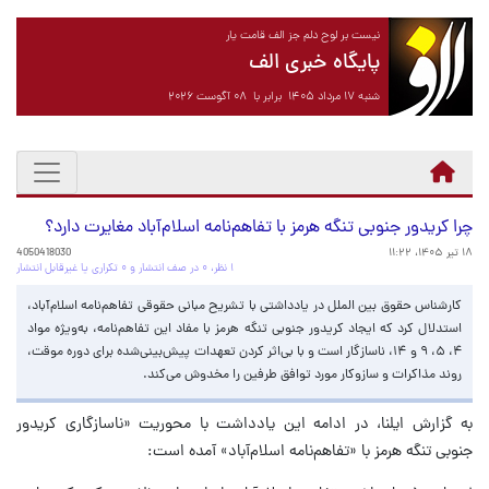
نیست بر لوح دلم جز الف قامت یار
پایگاه خبری الف
شنبه ۱۷ مرداد ۱۴۰۵ برابر با ۰۸ آگوست ۲۰۲۶
چرا کریدور جنوبی تنگه هرمز با تفاهم‌نامه اسلام‌آباد مغایرت دارد؟
۱۸ تیر ۱۴۰۵، ۱۱:۲۲
4050418030
۱ نظر، ۰ در صف انتشار و ۰ تکراری یا غیرقابل انتشار
کارشناس حقوق بین الملل در یادداشتی با تشریح مبانی حقوقی تفاهم‌نامه اسلام‌آباد،
استدلال کرد که ایجاد کریدور جنوبی تنگه هرمز با مفاد این تفاهم‌نامه، به‌ویژه مواد
۴، ۵، ۹ و ۱۴، ناسازگار است و با بی‌اثر کردن تعهدات پیش‌بینی‌شده برای دوره موقت،
روند مذاکرات و سازوکار مورد توافق طرفین را مخدوش می‌کند.
به گزارش ایلنا، در ادامه این یادداشت با محوریت «ناسازگاری کریدور
جنوبی تنگه هرمز با «تفاهم‌نامه اسلام‌آباد» آمده است: