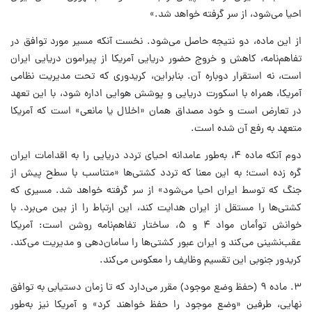
احیا می‌شود، از سر گرفته خواهد شد.»
از این ماده، دو نتیجه حاصل می‌شود. نخست آنکه مسیر مورد توافق در
تفاهم‌نامه، کاهش و خروج حضور دریایی آمریکا از پیرامون دریایی ایران
است، نه استقرار دوباره آن. بنابراین، کریدوری که تحت مدیریت نظامی
آمریکا، همراه با اسکورت دریایی و پوشش هوایی اداره شود، با این تعهد
در تعارض است و خود مصداق همان «اخلال یا مانعی» است که آمریکا
متعهد به رفع آن شده است.
دوم آنکه ماده ۴، به‌طور عامدانه احیای تردد دریایی را به اقدامات ایران
گره زده است؛ به این معنا که تردد کشتی‌ها «متناسب با سطح پیش از
جنگ که توسط ایران احیا می‌شود» از سر گرفته خواهد شد. مسیری که
کشتی‌ها را مستقل از ایران هدایت کند، این ارتباط را از بین می‌برد. با
خوانش توأمان مواد ۴ و ۵، ساختار تفاهم‌نامه روشن است: آمریکا
عقب‌نشینی می‌کند و ایران عبور کشتی‌ها را سامان‌دهی و مدیریت می‌کند.
کریدور جنوبی این تقسیم وظایف را معکوس می‌کند.
۳. ماده ۹ (حفظ وضع موجود) مقرر می‌دارد که تا زمان دستیابی به توافق
نهایی، طرفین «وضع موجود را حفظ خواهند کرد» و آمریکا نیز به‌طور