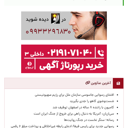
آخرین عناوین
افشای رسوایی جاسوسی سازمان ملل برای رژیم صهیونیستی
شست‌وشوی کاهو را جدی بگیرید
کامیون با راننده ۸ ساله در اصفهان توقیف شد
سی‌ان‌ان: آمریکا به دنبال راهی برای خروج از جنگ ایران است
رسانه؛ سنگر نخست در جنگ روایت‌ها
رسوایی جدید برای رئیس فیفا/ ادعای رابطه غیراخلاقی و پرداخت مبلغ ۶ رقمی