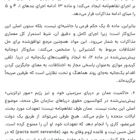
بر اجرای تفاهم‌نامه ایجاد می‌کند؛ و ماده ۱۳ ادامه اجرای بندهای ۱، ۴ و ۵
را مبنای ادامه مذاکرات قرار می‌دهد.
بنابراین، ماده ۵ یک حکم فرعی یا حاشیه‌ای نیست، بلکه ستون اصلی این
سازوکار است؛ زیرا اجرای کامل و دقیق آن، شرط استمرار کل معماری
مذاکرات به شمار می‌رود. این مواد همچنین مرجع توافق‌شده برای حل
اختلافات مربوط به کشتیرانی را مشخص می‌کنند: سازوکار دوجانبه
پیش‌بینی‌شده در ماده ۱۲، نه ایجاد واقعیت‌های یک‌جانبه در دریا. تلقی
کریدور موازی به‌عنوان پاسخی مجاز به اختلافات، به معنای جایگزین کردن
اقدام یک‌جانبه به‌جای روند هماهنگ و تحت نظارتی است که طرفین صریحاً
برگزیده‌اند.
۶. حاکمیت عمان بر دریای سرزمینی خود و نیز رژیم «عبور ترانزیتی»
پیش‌بینی‌شده در کنوانسیون حقوق دریاهای سازمان ملل متحد، موضوع
اصلی این بحث نیست. عمان طرف تفاهم‌نامه نیست؛ تعهدات مورد بحث،
ایالات متحده را ملزم می‌کند. هیچ طرفی نمی‌تواند از طریق یک دولت
غیرعضو، کاری را انجام دهد که تعهدات خود او آن را ممنوع کرده است.
اصل حسن نیت و قاعده لزوم وفای به عهد (pacta sunt servanda) که در