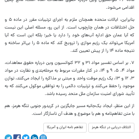
ماده ۲۶ کنوانسیون وین درباره حقوق معاهدات آمده است، مانع چنین
اقدامی می‌شود.
بنابراین، ایالات متحده همچنان ملزم به اجرای ترتیبات مقرر در ماده ۵ و
حل اختلافات در همان چارچوب است. از این رو، مسئله اصلی این نیست
که آیا عمان حق اداره آب‌های خود را دارد یا خیر؛ بلکه این است که آیا
آمریکا می‌تواند یک رژیم موازی را ترویج کند که ماده ۵ را بی‌اثر ساخته و
نتیجه ماده ۱۴ را از پیش تعیین کند.
۷. بر اساس تفسیر مواد ۳۱ و ۳۲ کنوانسیون وین درباره حقوق معاهدات،
مواد ۴، ۵، ۹ و ۱۴، در کنار مقررات مربوط به مرحله‌بندی و نظارت در مواد
۳، ۱۲ و ۱۳، یک رژیم موقت واحد و مبتنی بر مذاکره را ایجاد می‌کنند، توازن
موجود را حفظ می‌کنند و ترتیبات دائمی را به توافقی موکول می‌کنند که به
تأیید شورای امنیت سازمان ملل متحد رسیده باشد.
از این منظر، ایجاد یک‌جانبه مسیر جایگزین در کریدور جنوبی تنگه هرمز، هم
با متن تفاهم‌نامه و هم با موضوع و هدف آن ناسازگار است.
ائتلاف دریایی در تنگه هرمز
تفاهم نامه ایران و آمریکا