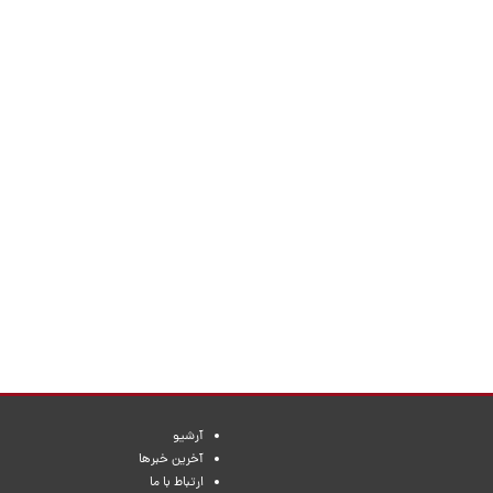
آرشیو
آخرین خبرها
ارتباط با ما