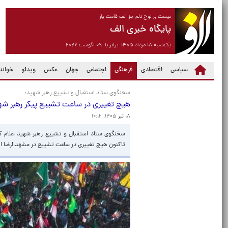
نیست بر لوح دلم جز الف قامت یار
پایگاه خبری الف
یک‌شنبه ۱۸ مرداد ۱۴۰۵ برابر با ۰۹ آگوست ۲۰۲۶
(current)
سیاسی
اقتصادی
فرهنگی
اجتماعی
جهان
عکس
ویدئو
خواندن
سخنگوی ستاد استقبال و تشییع رهبر شهید:
هیچ تغییری در ساعت تشییع پیکر رهبر ش
۱۸ تیر ۱۴۰۵، ۱۰:۱۲
سخنگوی ستاد استقبال و تشییع رهبر شهید اعلام 
تاکنون هیچ تغییری در ساعت تشییع در مشهدالرضا ا