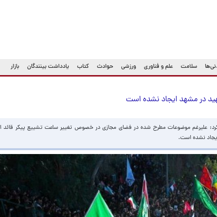
ی‌ها
سلامت
علم و فناوری
ورزشی
حوادث
کتاب
یادداشت بینندگان
بازار
هید در مشهد ایجاد نشده است
کرد: علیرغم موضوعات مطرح شده در فضای مجازی در خصوص تغییر ساعت تشییع پیکر قائد ا
یجاد نشده است.