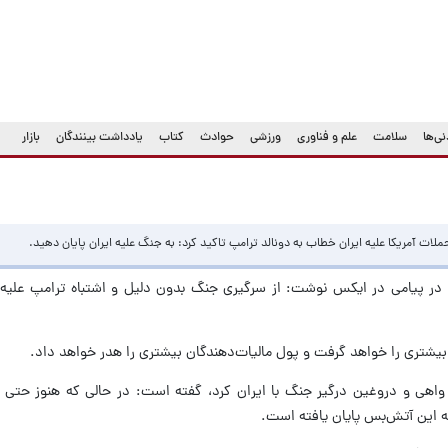
ی‌ها
سلامت
علم و فناوری
ورزشی
حوادث
کتاب
یادداشت بینندگان
بازار
لات آمریکا علیه ایران خطاب به دونالد ترامپ تاکید کرد: به جنگ علیه ایران پایان دهید.
 در پیامی در ایکس نوشت: از سرگیری جنگ بدون دلیل و اشتباه ترامپ علیه ای
بیشتری را خواهد گرفت و پول مالیات‌دهندگان بیشتری را هدر خواهد داد.
یل واهی و دروغین درگیر جنگ با ایران کرد، گفته است: در حالی که هنوز حتی ی
ه این آتش‌بس پایان یافته است.