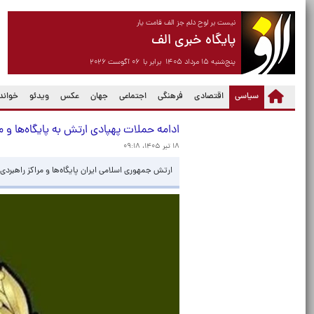
نیست بر لوح دلم جز الف قامت یار
پایگاه خبری الف
پنج‌شنبه ۱۵ مرداد ۱۴۰۵ برابر با ۰۶ آگوست ۲۰۲۶
(current)
سیاسی
اقتصادی
فرهنگی
اجتماعی
جهان
عکس
ویدئو
خواندن
ادامه حملات پهپادی ارتش به پایگاه‌ها و مر
۱۸ تیر ۱۴۰۵، ۰۹:۱۸
ارتش جمهوری اسلامی ایران پایگاه‌ها و مراکز راهبرد