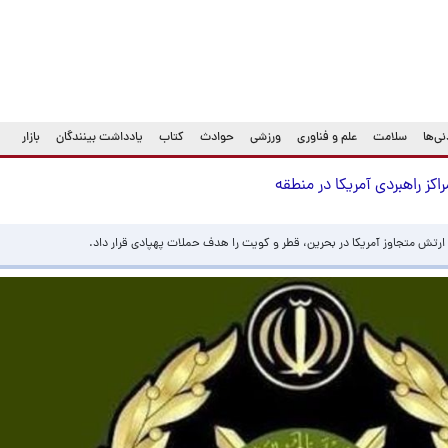
ی‌ها
سلامت
علم و فناوری
ورزشی
حوادث
کتاب
یادداشت بینندگان
بازار
اکز راهبردی آمریکا در منطقه
ی ارتش متجاوز آمریکا در بحرین، قطر و کویت را هدف حملات پهپادی قرار داد.