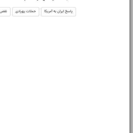
پاسخ ایران به آمریکا
حملات پهپادی
نقض 