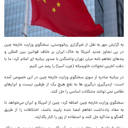
به گزارش مهر به نقل از خبرگزاری ریانووستی، سخنگوی وزارت خارجه چین
در پی تجاوز جدید آمریکا به خاک ایران بر خلاف قوانین بین المللی و
بندهای تفاهم نامه میان تهران-واشنگتن با صدور بیانیه ای اعلام کرد: ما با
دقت آخرین تحولات خاورمیانه (غرب آسیا) را رصد می کنیم.
در بیانیه صادره از سوی سخنگوی وزارت خارجه چین در این خصوص آمده
است: ازسرگیری درگیری ها به نفع هیچ یک از طرفین نیست و ابزارهای
نظامی نمی‌ توانند مشکلات اساسی را حل کنند.
سخنگوی وزارت خارجه چین اضافه کرد: چین از آمریکا و ایران می‌خواهد تا
به مفاد یادداشت تفاهم امضا شده پایبند باشند، اختلافات را از طریق
گفتگو و مذاکره حل کنند و استفاده از زور را کنار بگذارند.