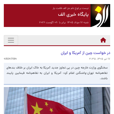
نیست بر لوح دلم جز الف قامت یار
پایگاه خبری الف
شنبه ۱۷ مرداد ۱۴۰۵ برابر با ۰۸ آگوست ۲۰۲۶
در خواست چین از آمریکا و ایران
۱۷ تیر ۱۴۰۵، ۲۱:۴۵
4050417094
سخنگوی وزارت خارجه چین در پی تجاوز جدید آمریکا به خاک ایران بر خلاف بندهای
تفاهم‌نامه تهران-واشنگتن اعلام کرد: آمریکا و ایران به تفاهم‌نامه فیمابین پایبند
باشند.