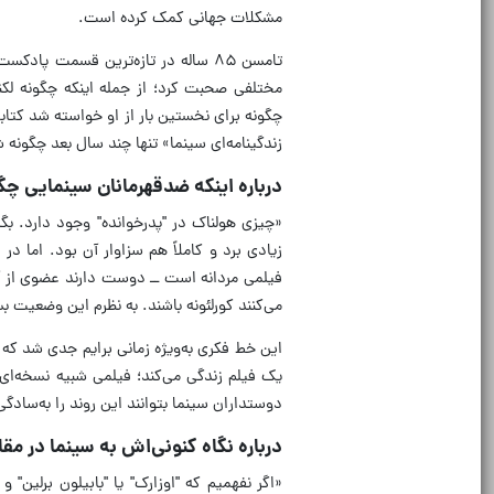
مشکلات جهانی کمک کرده است.
تامسن ۸۵ ساله در تازه‌ترین قسمت پا
مختلفی صحبت کرد؛ از جمله اینکه چگونه لکن
زندگینامه‌ای سینما» تنها چند سال بعد چگونه
درباره اینکه ضدقهرمانان سینمایی چگو
«چیزی هولناک در "پدرخوانده" وجود دارد. بگ
زیادی برد و کاملاً هم سزاوار آن بود. اما در 
فیلمی مردانه است ــ دوست دارند عضوی از آن
می‌کنند کورلئونه باشند. به نظرم این وضعیت 
این خط فکری به‌ویژه زمانی برایم جدی شد که م
یک فیلم زندگی می‌کند؛ فیلمی شبیه نسخه‌ای از
دوستداران سینما بتوانند این روند را به‌سادگ
درباره نگاه کنونی‌اش به سینما در مقا
«اگر نفهمیم که "اوزارک" یا "بابیلون برلین"