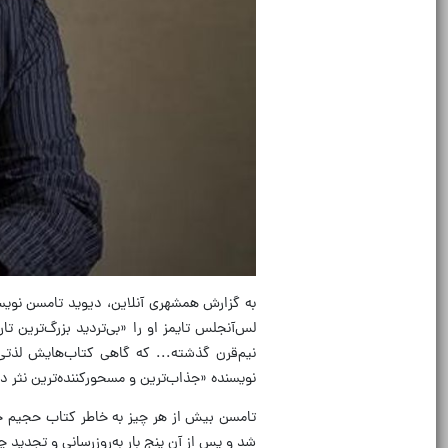
لس‌آنجلس تایمز او را «بی‌تردید بزرگ‌ترین ت
نیم‌قرن گذشته... که گاهی کتاب‌هایش لذتی 
نویسنده «جذاب‌ترین و مسحورکننده‌ترین نثر در
شد و پس از آن پنج بار به‌روزرسانی و تجدید چاپ شد؛ آخرین بار در سال ۲۰۱۴