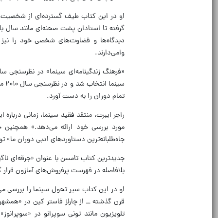
او در این کتاب طیف گسترده‌ای از شخصیت‌های
گرفته تا استادان پشت صحنه‌ای مانند سال باس،
دیدگاه‌ها و قضاوت‌های شخصی خود را نیز 
وامی‌دارند.
سین
تمام دوران را به دست آورد.
راجر ایبرت، منتقد فقید سینما، زمانی درباره
مورد بررسی خود ارائه می‌دهد.» همچنین جف 
جاه‌طلبانه‌ترین دستاوردهای ادبی دوران ما»
جدیدترین کتاب تامسن با عنوان «جرقه‌ای ناگه
بلافاصله در فهرست پرفروش‌های آمازون قرار 
او در این کتاب سیر تحول سینما را بررسی م
قرن گذشته ــ از چارلز فاستر کین در «همشه
تلویزیون مانند تونی سوپرانو در «سوپرانوز»