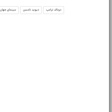
دونالد ترامپ
دیوید تامسن
سینمای جهان