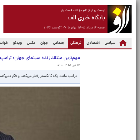
نیست بر لوح دلم جز الف قامت یار
پایگاه خبری الف
جمعه ۱۶ مرداد ۱۴۰۵ برابر با ۰۷ آگوست ۲۰۲۶
(current)
سیاسی
اقتصادی
فرهنگی
اجتماعی
جهان
عکس
ویدئو
خواندن
مهم‌ترین منتقد زنده سینمای جهان: ترامپ م
۱۷ تیر ۱۴۰۵، ۱۷:۱۱
ترامپ مانند یک گانگستر رفتار می‌کند. و فکر نمی‌کنم 