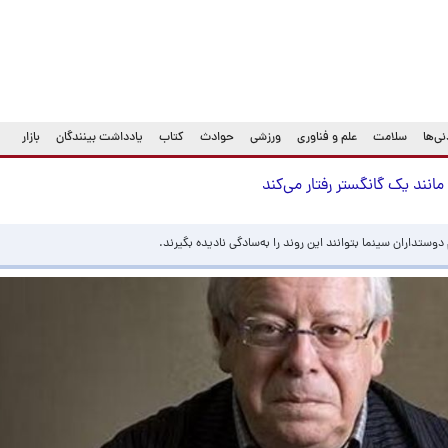
ی‌ها
سلامت
علم و فناوری
ورزشی
حوادث
کتاب
یادداشت بینندگان
بازار
انند یک گانگستر رفتار می‌کند
دوستداران سینما بتوانند این روند را به‌سادگی نادیده بگیرند.