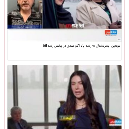
توهین اینترنشنال به زنده یاد اکبر عبدی در پخش زنده