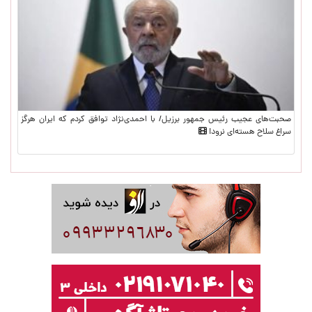
صحبت‌های عجیب رئیس جمهور برزیل/ با احمدی‌نژاد توافق کردم که ایران هرگز
سراغ سلاح هسته‌ای نرود!