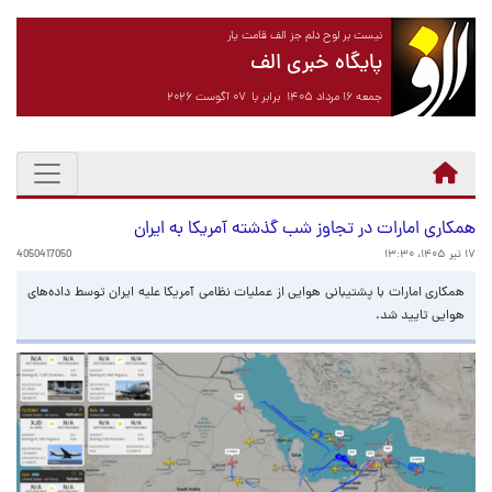
نیست بر لوح دلم جز الف قامت یار
پایگاه خبری الف
جمعه ۱۶ مرداد ۱۴۰۵ برابر با ۰۷ آگوست ۲۰۲۶
همکاری امارات در تجاوز شب گذشته آمریکا به ایران
۱۷ تیر ۱۴۰۵، ۱۳:۳۰
4050417050
همکاری امارات با پشتیبانی هوایی از عملیات نظامی آمریکا علیه ایران توسط داده‌های
هوایی تایید شد.