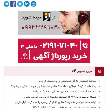
آخرین عناوین
مذاکره استقلال با گلر اسپانیایی برای تمدید قرارداد
یک ماه، ۴ کودک قربانی حمله سگ‌ها در سنندج / چرا حوادث تکرار می‌شود؟
۲ درصد از مشترکان ۱۰ درصد برق خانگی را مصرف می‌کنند!
نسخه ترامپ برای ۲۰۲۸؛ حمایت محرمانه از نامزدی جی‌دی ونس
ترامپ: ما خودمان به موشک‌هایی که اوکراین درخواست کرده، نیاز داریم
موضع وزارت بهداشت درباره ظرفیت پزشکی کنکور ۱۴۰۵