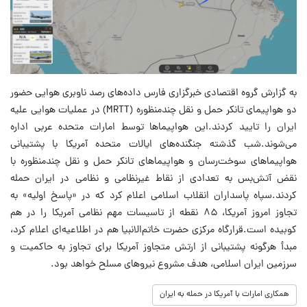
به گزارش گروه اقتصادی خبرگزاری فارس داده‌های رصد ناوبری هوایی حضور
دو هواپیمای تانکر حمل و نقل چندمنظوره (MRTT) در عملیات هوایی علیه
ایران را تایید کردند.این هواپیماها توسط امارات متحده عربی اداره
می‌شوند.شب گذشته جنگنده‌های ایالات متحده آمریکا با پشتیبانی
هواپیماهای سوخت‌رسان و هواپیماهای تانکر حمل و نقل چندمنظوره با
نقض آتش‌بس به تعدادی از نقاط غیرنظامی و نظامی در ایران حمله
کردند.سپاه پاسداران انقلاب اسلامی اعلام کرد که در «پاسخ اولیه» به
تجاوز امروز آمریکا، ۸۵ نقطه از تاسیسات مهم نظامی آمریکا را در هم
کوبیده است.قرارگاه مرکزی حضرت خاتم‌الانبیا هم در اطلاعیه‌ای اعلام کرد،
مبدأ هرگونه پشتیبانی از ارتش متجاوز آمریکا برای تجاوز به حاکمیت و
سرزمین ایران اسلامی، هدف مشروع نیروهای مسلح خواهد بود.
همکاری امارات با آمریکا در حمله به ایران